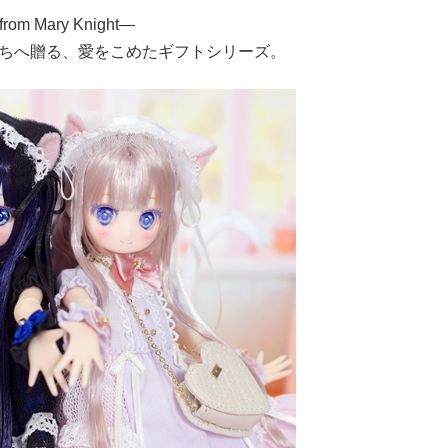
t from Mary Knight―
ちへ贈る、愛をこめたギフトシリーズ。