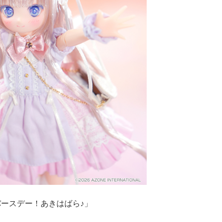
ースデー！あきはばら♪」