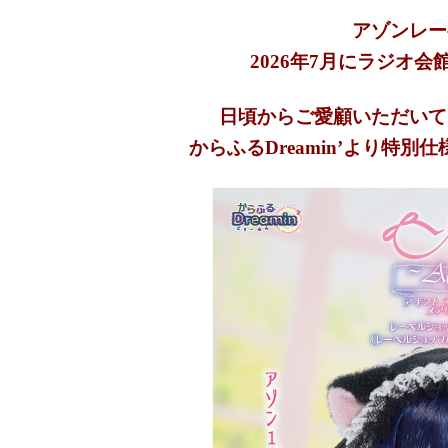
アゾンレー
2026年7月にラジオ
日頃からご愛顧いただいて
からふるDreamin’より特