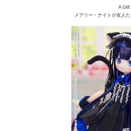
A Gif
メアリー・ナイトが友人た