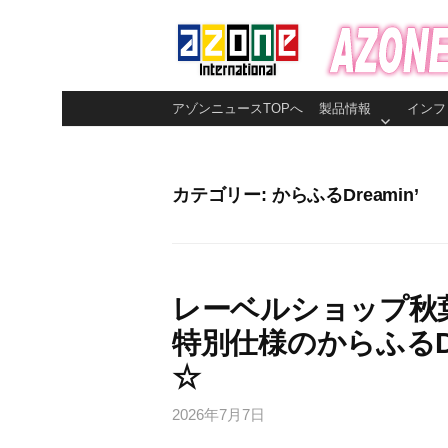
コ
ン
テ
ン
アゾンニュースTOPへ
製品情報
インフ
ツ
へ
ス
カテゴリー:
からふるDreamin’
キ
ッ
プ
レーベルショップ秋
特別仕様のからふるDr
☆
2026年7月7日