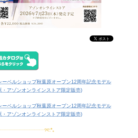
 ver.)～レーベルショップ秋葉原オープン12周年記念モデル
原・アゾンオンラインストア限定販売)
 ver.)～レーベルショップ秋葉原オープン12周年記念モデル
原・アゾンオンラインストア限定販売)
┈┈┈┈┈┈┈┈┈┈┈୨୧:*｡