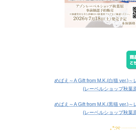
めばえ～A Gift from M.K.(白猫
(レーベルショップ秋葉
めばえ～A Gift from M.K.(黒猫
(レーベルショップ秋葉
｡*:୨୧ ┈