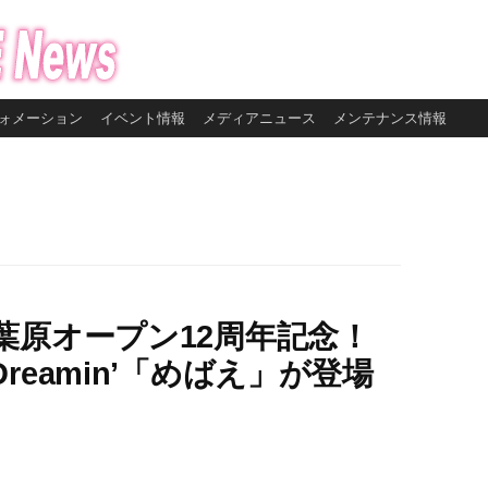
ォメーション
イベント情報
メディアニュース
メンテナンス情報
葉原オープン12周年記念！
eamin’「めばえ」が登場