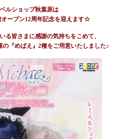
ベルショップ秋葉原は
会館オープン12周年記念を迎えます☆
いる皆さまに感謝の気持ちをこめて、
別仕様の『めばえ』2種をご用意いたしました♪