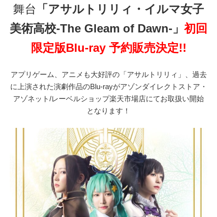
舞台
「アサルトリリィ・イルマ女子
美術高校-The Gleam of Dawn-」
初回
限定版Blu-ray 予約販売決定!!
アプリゲーム、アニメも大好評の「アサルトリリィ」、過去
に上演された演劇作品のBlu-rayがアゾンダイレクトストア・
アゾネット/レーベルショップ楽天市場店にてお取扱い開始
となります！