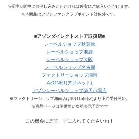
※受注期間中にお申し込みいただければ確実にご購入いただけます。
※本商品はアゾンファンクラブポイント対象外です。
—————————————————
■アゾンダイレクトストア取扱店■
レーベルショップ秋葉原
レーベルショップ池袋
レーベルショップ大阪
レーベルショップ名古屋
ファクトリーショップ湘南
AZONET(アゾネット)
アゾンレーベルショップ楽天市場店
※ファクトリーショップ湘南店は10月15日(火)より予約受付開始。
※商品ページは準備整い次第表示予定です
この機会に是非、手に入れてくださいね！