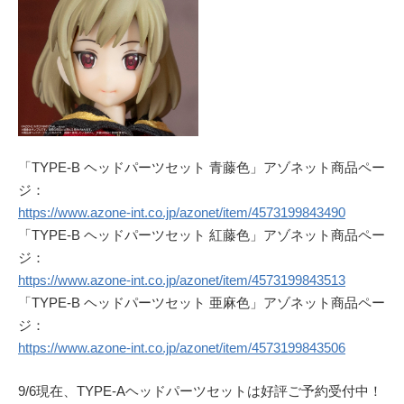
「TYPE-B ヘッドパーツセット 青藤色」アゾネット商品ペー
ジ：
https://www.azone-int.co.jp/azonet/item/4573199843490
「TYPE-B ヘッドパーツセット 紅藤色」アゾネット商品ペー
ジ：
https://www.azone-int.co.jp/azonet/item/4573199843513
「TYPE-B ヘッドパーツセット 亜麻色」アゾネット商品ペー
ジ：
https://www.azone-int.co.jp/azonet/item/4573199843506
9/6現在、TYPE-Aヘッドパーツセットは好評ご予約受付中！