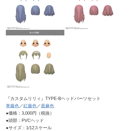
『カスタムリリィ』TYPE-Bヘッドパーツセット
青藤色
／
紅藤色
／
亜麻色
●価格：3,000円（税抜）
●頭部：PVCヘッド
●サイズ：1/12スケール