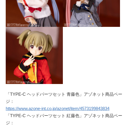
「TYPE-C ヘッドパーツセット 青藤色」アゾネット商品ペー
ジ：
https://www.azone-int.co.jp/azonet/item/4573199843834
「TYPE-C ヘッドパーツセット 紅藤色」アゾネット商品ペー
ジ：