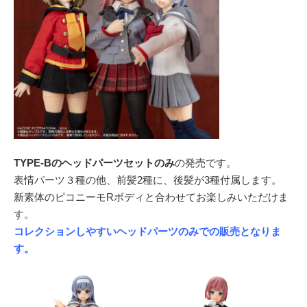
TYPE-Bのヘッドパーツセットのみ
の発売です。
表情パーツ３種の他、前髪2種に、後髪が3種付属します。
新素体のピコニーモRボディと合わせてお楽しみいただけま
す。
コレクションしやすいヘッドパーツのみでの販売となりま
す。