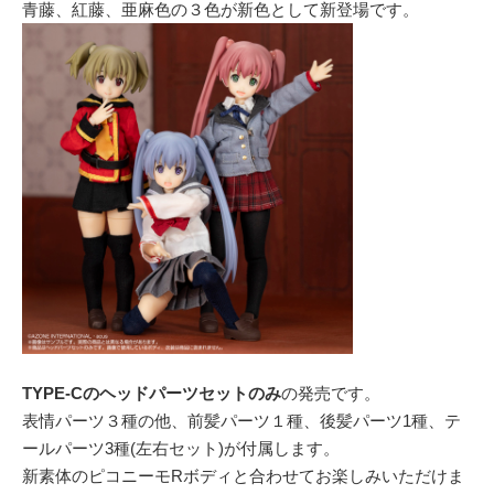
青藤、紅藤、亜麻色の３色が新色として新登場です。
TYPE-Cのヘッドパーツセットのみ
の発売です。
表情パーツ３種の他、前髪パーツ１種、後髪パーツ1種、テ
ールパーツ3種(左右セット)が付属します。
新素体のピコニーモRボディと合わせてお楽しみいただけま