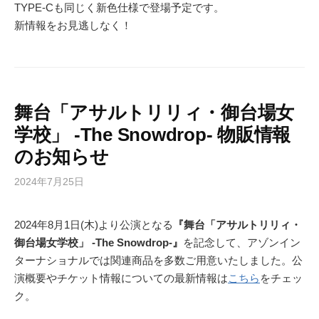
TYPE-Cも同じく新色仕様で登場予定です。
新情報をお見逃しなく！
舞台「アサルトリリィ・御台場女
学校」 -The Snowdrop- 物販情報
のお知らせ
2024年7月25日
2024年8月1日(木)より公演となる
『舞台「アサルトリリィ・
御台場女学校」 -The Snowdrop-』
を記念して、アゾンイン
ターナショナルでは関連商品を多数ご用意いたしました。公
演概要やチケット情報についての最新情報は
こちら
をチェッ
ク。