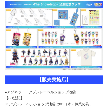
【販売実施店】
●アゾネット・アゾンレーベルショップ池袋
【8/1追記】
※アゾンレーベルショップ池袋は8/1（木）休業の為、