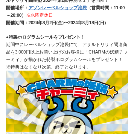
ルトリリィ闘星塾 2024年第2回特別ゼミ」
を開催！
開催場所：
アゾンレーベルショップ池袋
（営業時間：11:00
～20:00）
※水曜定休日
開催期間：2024年8月2日(金)〜2024年8月18日(日)
●特製ホログラムシールをプレゼント！
期間中にレーベルショップ池袋にて、アサルトリリィ関連商
品を3,000円以上お買い上げのお客様に「CHARMの妖精チャ
ーミィ」が描かれた特製ホログラムシールをプレゼント！
※特典はなくなり次第、終了となります。