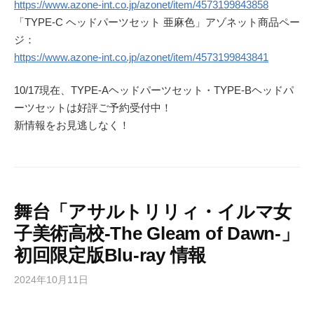
https://www.azone-int.co.jp/azonet/item/4573199843858
「TYPE-C ヘッドパーツセット 亜麻色」アゾネット商品ペー
ジ：
https://www.azone-int.co.jp/azonet/item/4573199843841
10/17現在、TYPE-Aヘッドパーツセット・TYPE-Bヘッドパ
ーツセットは好評ご予約受付中！
新情報をお見逃しなく！
舞台「アサルトリリィ・イルマ女
子美術高校-The Gleam of Dawn-」
初回限定版Blu-ray 情報
2024年10月11日