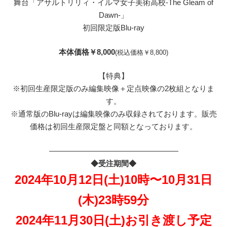
舞台「アサルトリリィ・イルマ女子美術高校-The Gleam of
Dawn-」
初回限定版Blu-ray
本体価格￥8,000
(税込価格￥8,800)
【特典】
※初回生産限定版のみ編集映像＋定点映像の2枚組となりま
す。
※通常版のBlu-rayは編集映像のみ収録されております。販売
価格は初回生産限定盤と同額となっております。
—————————————————
◆受注期間◆
2024年10月12日(土)10時〜10月31日
(木)23時59分
2024年11月30日(土)お引き渡し予定