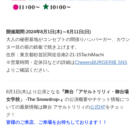
開催期間:2024年8月1日(木)～8月11日(日)
大人の秘密基地がコンセプトの間借りハンバーガー、カウン
ター目の前の鉄板で焼き上げます。
住所：東京都杉並区阿佐谷南2-21-15TachiMachi
※営業時間・定休日などの詳細は
CheeersBURGER様 SNS
よりご確認ください。
8月1日(木)より公演となる
『舞台「アサルトリリィ・御台場
女学校」 -The Snowdrop-』
の公演概要やチケット情報につ
いての最新情報は舞台 アサルトリリィの
公式HP
をチェッ
ク！
皆様のご来店、ご来場をお待ちしております！！