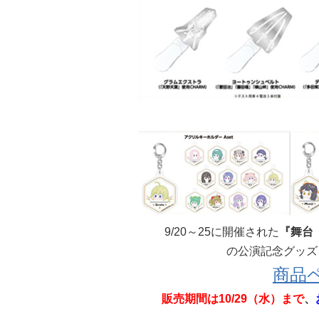
9/20～25に開催された
『舞台
の公演記念グッズ
商品
販売期間は10/29（水）まで
、