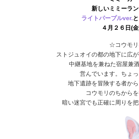
新しいミミーラン
ライトパープルver.
と
４月２６日(
☆コウモリ
ストジュオイの都の地下に広が
中継基地を兼ねた宿屋兼酒
営んでいます。ちょっ
地下遺跡を冒険する者から
コウモリのちからを
暗い迷宮でも正確に周りを把