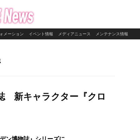
ォメーション
イベント情報
メディアニュース
メンテナンス情報
誌
誌 新キャラクター『クロ
デン博物誌』シリーズに