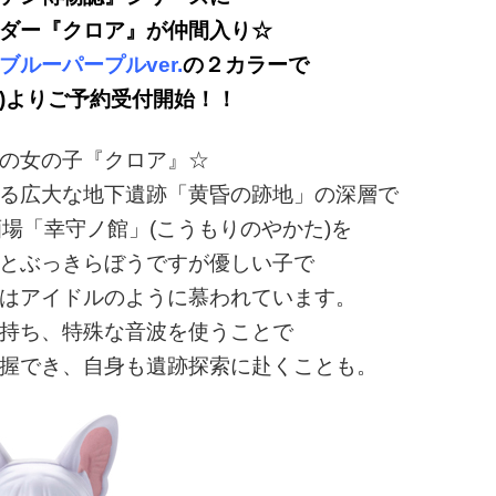
ダー『クロア』が仲間入り☆
ブルーパープルver.
の２カラーで
金)よりご予約受付開始！！
の女の子『クロア』☆
る広大な地下遺跡「黄昏の跡地」の深層で
場「幸守ノ館」(こうもりのやかた)を
とぶっきらぼうですが優しい子で
はアイドルのように慕われています。
持ち、特殊な音波を使うことで
握でき、自身も遺跡探索に赴くことも。