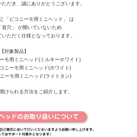
いただき、誠にありがとうございます。
記 「ピコニーモ用ミニヘッド」 は
「首穴」 が開いていないため
ていただく仕様となっております。
【対象製品】
コニーモ用ミニヘッド(ミルキーホワイト)
T ピコニーモ用ミニヘッド(ホワイト)
 ピコニーモ用ミニヘッド(ライトタン)
開けられる方法をご紹介します。