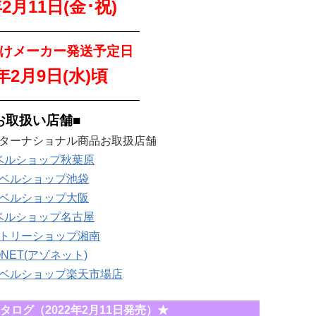
年2月11日(金･祝)
—————————————
けメーカー発送予定日
2年2月9日(水)
頃
—————————————
お取扱い店舗■
ターナショナル商品お取扱店舗
ベルショップ秋葉原
ベルショップ池袋
ベルショップ大阪
ベルショップ名古屋
トリーショップ湘南
ONET(アゾネット)
ベルショップ楽天市場店
カタログ（2022年2月11日発売）★