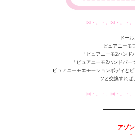
⋈・。・。⋈・。・。
ドール
ピュアニーモ
「ピュアニーモ2ハンドパー
「ピュアニーモ2ハンドパーツS
ピュアニーモエモーションボディとピ
ツと交換すれば
⋈・。・。⋈・。・。
——————
アゾン