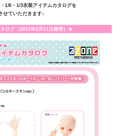
・1/6・1/3衣装アイテムカタログを
させていただきます♪
タログ（2022年2月11日発売）★