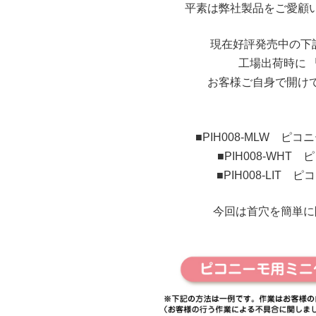
平素は弊社製品をご愛顧
現在好評発売中の下
工場出荷時に 
お客様ご自身で開け
■PIH008-MLW ピ
■PIH008-WH
■PIH008-LIT
今回は首穴を簡単に