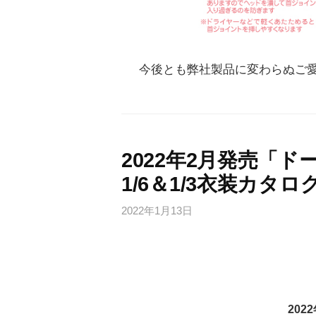
今後とも弊社製品に変わらぬご
2022年2月発売「ド
1/6＆1/3衣装カタ
2022年1月13日
202