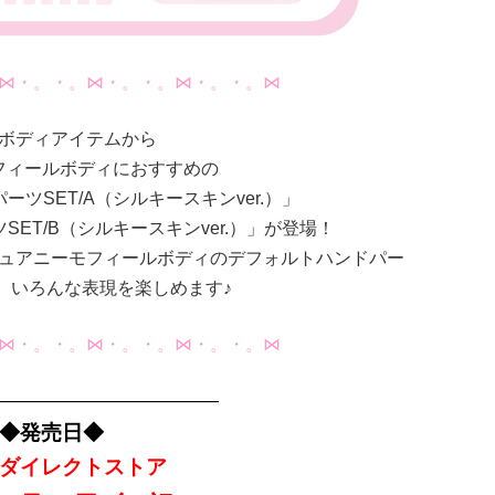
⋈・。・。⋈・。・。⋈・。・。⋈
ボディアイテムから
フィールボディにおすすめの
ツSET/A（シルキースキンver.）」
ET/B（シルキースキンver.）」が登場！
ュアニーモフィールボディのデフォルトハンドパー
、いろんな表現を楽しめます♪
⋈・。・。⋈・。・。⋈・。・。⋈
—————————————
◆発売日◆
ダイレクトストア