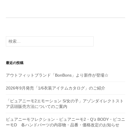
検
索:
最近の投稿
アウトフィットブランド「BonBons」より新作が登場☆
2026年9月発売「1/6衣装アイテムカタログ」のご紹介
「ピュアニーモ2エモーション S/女の子」アゾンダイレクトスト
ア店頭販売方法についてのご案内
ピュアニーモフレクション・ピュアニーモ2・Q’z BODY・ピコニ
ーモD 各ハンドパーツの内容物・品番・価格改定のお知らせ