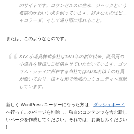
のサイトです。ロサンゼルスに住み、ジャックという
名前のかわいい犬を飼っています。好きなものはピニ
ャコラーダ、そして通り雨に濡れること。
または、このようなものです。
XYZ 小道具株式会社は1971年の創立以来、高品質の
小道具を皆様にご提供させていただいています。ゴッ
サム・シティに所在する当社では2,000名以上の社員
が働いており、様々な形で地域のコミュニティへ貢献
しています。
新しく WordPress ユーザーになった方は、
ダッシュボード
へ行ってこのページを削除し、独自のコンテンツを含む新し
いページを作成してください。それでは、お楽しみください
!