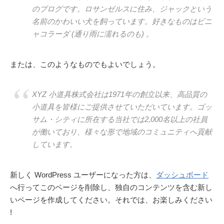
のブログです。ロサンゼルスに住み、ジャックという
名前のかわいい犬を飼っています。好きなものはピニ
ャコラーダ (通り雨に濡れるのも) 。
または、このようなものでもよいでしょう。
XYZ 小道具株式会社は1971年の創立以来、高品質の
小道具を皆様にご提供させていただいています。ゴッ
サム・シティに所在する当社では2,000名以上の社員
が働いており、様々な形で地域のコミュニティへ貢献
しています。
新しく WordPress ユーザーになった方は、
ダッシュボード
へ行ってこのページを削除し、独自のコンテンツを含む新し
いページを作成してください。それでは、お楽しみください
!