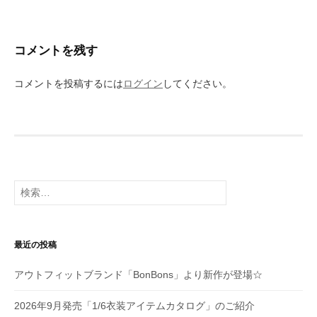
コメントを残す
コメントを投稿するには
ログイン
してください。
検
索:
最近の投稿
アウトフィットブランド「BonBons」より新作が登場☆
2026年9月発売「1/6衣装アイテムカタログ」のご紹介