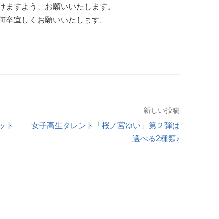
けますよう、お願いいたします。
何卒宜しくお願いいたします。
新しい投稿
ット
女子高生タレント「桜ノ宮ゆい」第２弾は
選べる2種類♪