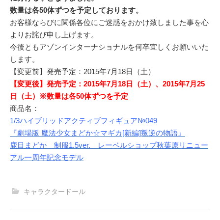
数量は各50体ずつを予定しております。
お客様ならびに関係各位にご迷惑をおかけ致しました事を心
よりお詫び申し上げます。
今後ともアゾンインターナショナルを何卒宜しくお願いいた
します。
【変更前】発売予定：2015年7月18日（土）
【変更後】発売予定：2015年7月18日（土）、2015年7月25
日（土）※数量は各50体ずつを予定
商品名：
1/3ハイブリッドアクティブフィギュア№049
『劇場版 魔法少女まどか☆マギカ[新編]叛逆の物語』
鹿目まどか 制服1.5ver. レーベルショップ秋葉原リニュー
アル一周年記念モデル
キャラクタードール