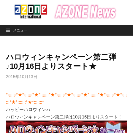
コ
ン
テ
ン
メニュー
ツ
へ
ス
ハロウィンキャンペーン第二弾
キ
ッ
♪10月16日よりスタート★
プ
2015年10月13日
*:;;;;;:*★*:;;;;;:*★*:;;;;;:*★*:;;;;;:*★*:;;;;;:*★*:;;;;;:*★*:;;;;;:*★*:;;;
;;:*★*:;;;;;:*★*:;;;;;:*
ハッピーハロウィン♪♪
ハロウィンキャンペーン第二弾は10月16日よりスタート！