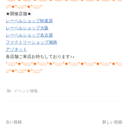
;;:*★*:;;;;;:*★*:;;;;;:*
★開催店舗★
レーベルショップ秋葉原
レーベルショップ大阪
レーベルショップ名古屋
ファクトリーショップ湘南
アゾネット
各店舗ご来店お待ちしております♪♪
*:;;;;;:*★*:;;;;;:*★*:;;;;;:*★*:;;;;;:*★*:;;;;;:*★*:;;;;;:*★*:;;;;;:*★*:;;;
;;:*★*:;;;;;:*★*:;;;;;:*
イベント情報
投
古い投稿
新しい投稿