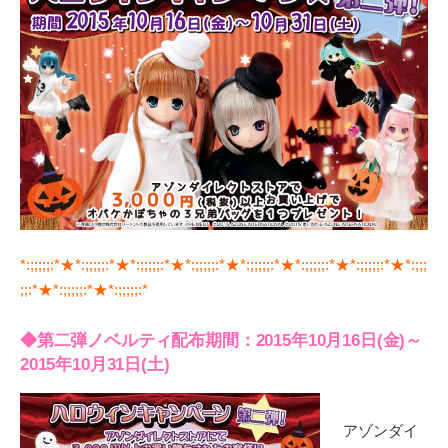
*:;;;;;:*★*:;;;;;:*★*:;;;;;:*★*:;;;;;:*★*:;;;;;:*★*:;;;;;:*★*:;;;;;:*★*:;;;
;;:*★*:;;;;;:*★*:;;;;;:*
◆
第二弾ノベルティ配布期間：2015年10月16日(金)～
2015年10月31日(土)
アゾンダイ