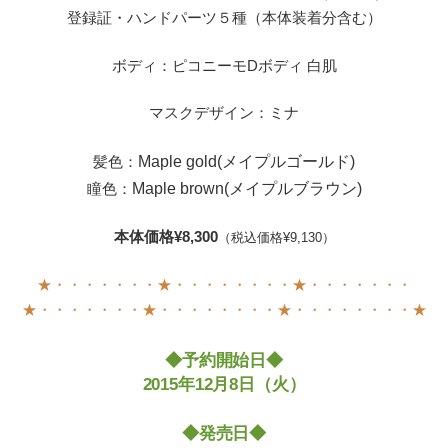
登録証・ハンドパーツ５種（本体装着分含む）
ボディ：ピコニーモDボディ 白肌
マスクデザイン：ミナ
髪色：
Maple gold(メイプルゴールド)
瞳色：
Maple brown(メイプルブラウン)
本体価格¥8,300
（税込価格¥9,130）
★・・・・・・・★・・・・・・・・★・・・・・・・
★・・・・・・・★・・・・・・・・★・・・・・・・・★
◆予約開始日◆
2015年12月8日（火）
◆発売日
◆