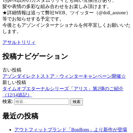
Type-A以外のカスタムリリィとも高い互換性があり、
髪や表情の多彩な組み合わせをお楽しみ頂けます。
★詳細情報は追って弊社WEB、ツイッター（@doll_aozone）
等でお知らせする予定です。
今後ともアゾンインターナショナルを何卒宜しくお願いいた
します。
アサルトリリィ
投稿ナビゲーション
古い投稿
アゾンダイレクトストア・ウィンターキャンペーン開催☆
新しい投稿
タイムオブエターナルシリーズ「アリス」第2弾のご紹介
（12/14追記）
検索:
最近の投稿
アウトフィットブランド「BonBons」より新作が登場