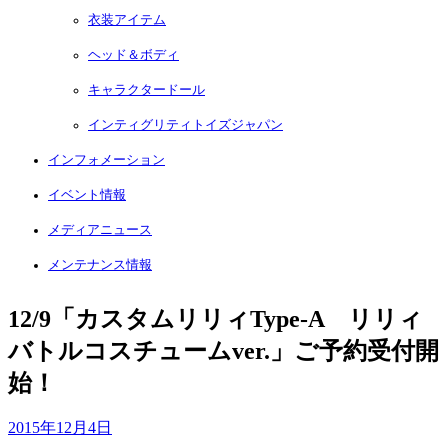
衣装アイテム
ヘッド＆ボディ
キャラクタードール
インティグリティトイズジャパン
インフォメーション
イベント情報
メディアニュース
メンテナンス情報
12/9「カスタムリリィType-A リリィ
バトルコスチュームver.」ご予約受付開
始！
2015年12月4日