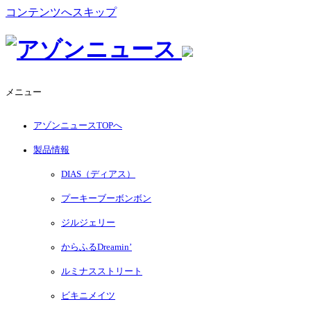
コンテンツへスキップ
メニュー
アゾンニュースTOPへ
製品情報
DIAS（ディアス）
プーキーブーボンボン
ジルジェリー
からふるDreamin’
ルミナスストリート
ビキニメイツ