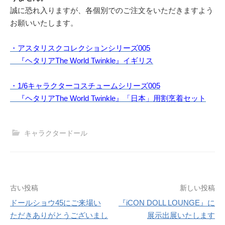
誠に恐れ入りますが、各個別でのご注文をいただきますよう
お願いいたします。
・アスタリスクコレクションシリーズ005
『ヘタリアThe World Twinkle』イギリス
・1/6キャラクターコスチュームシリーズ005
『ヘタリアThe World Twinkle』「日本」用割烹着セット
キャラクタードール
投
古い投稿
新しい投稿
ドールショウ45にご来場い
『iCON DOLL LOUNGE』に
稿
ただきありがとうございまし
展示出展いたします