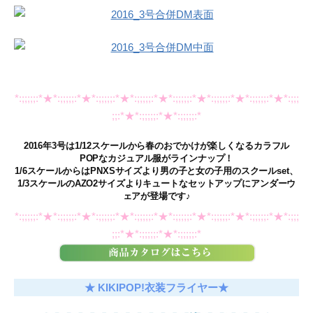
*:;;;;;:*★*:;;;;;:*★*:;;;;;:*★*:;;;;;:*★*:;;;;;:*★*:;;;;;:*★*:;;;;;:*★*:;;;
;;:*★*:;;;;;:*★*:;;;;;:*
2016年3号は1/12スケールから春のおでかけが楽しくなるカラフル
POPなカジュアル服がラインナップ！
1/6スケールからはPNXSサイズより男の子と女の子用のスクールset、
1/3スケールのAZO2サイズよりキュートなセットアップにアンダーウ
ェアが登場です♪
*:;;;;;:*★*:;;;;;:*★*:;;;;;:*★*:;;;;;:*★*:;;;;;:*★*:;;;;;:*★*:;;;;;:*★*:;;;
;;:*★*:;;;;;:*★*:;;;;;:*
★ KIKIPOP!衣装フライヤー★