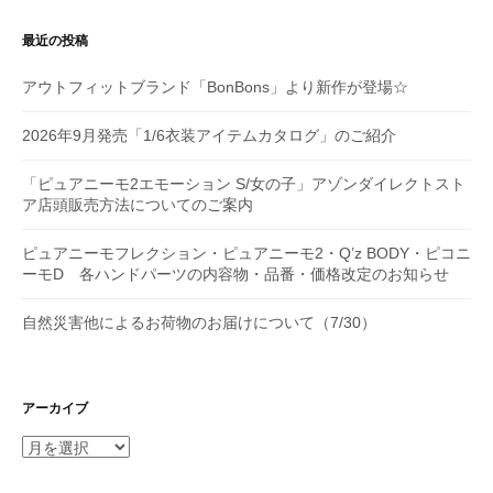
ン
最近の投稿
アウトフィットブランド「BonBons」より新作が登場☆
2026年9月発売「1/6衣装アイテムカタログ」のご紹介
「ピュアニーモ2エモーション S/女の子」アゾンダイレクトスト
ア店頭販売方法についてのご案内
ピュアニーモフレクション・ピュアニーモ2・Q’z BODY・ピコニ
ーモD 各ハンドパーツの内容物・品番・価格改定のお知らせ
自然災害他によるお荷物のお届けについて（7/30）
アーカイブ
ア
ー