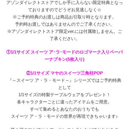
アゾンダイレクトストアでしか手に入らない限定特典となっ
ておりますのでどうぞお見逃しなく☆
※ご予約特典のお渡しは商品お引取り時となります。
予約時お渡しではありませんのでご了承ください。
※アゾンダイレクトストア限定ver.には付属致しません。ご
了承ください。
①1/1サイズ スイーツ ア･ラ･モードのロゴマーク入りペーパ
ーナプキン(5枚入り)
②1/1サイズ マヤのスイーツ三角柱POP
『～スイーツ ア・ラ・モード～』シリーズではご予約特典
として
1/1サイズの特製テーブルウェアをプレゼント！
各キャラクターごとに違ったアイテムをご用意。
すべて集めるとあなたのおうちでも
スイーツ ア・ラ・モードの世界が再現できちゃいます♪