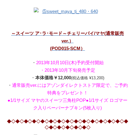
～スイーツ ア･ラ･モード～チェリーパイ/マヤ(通常販売
ver.）
(POD015-SCM）
・
2013年10月10日(木)予約受付開始
・2013年10月下旬発売予定
・
本体価格￥12,000
(税込価格 ¥13,200)
・
通常販売ver.にはアゾンダイレクトストア限定で、ご予約
特典をプレゼント！
●1/1サイズ マヤのスイーツ三角柱POP●1/1サイズ ロゴマー
ク入りペーパーナプキン(5枚入り)
◆◇◆◇◆◇◆◇◆◇◆◇◆◇◆◇◆◇◆◇◆◇◆◇◆◇◆◇◆
◇◆◇◆◇◆◇◆◇◆◇