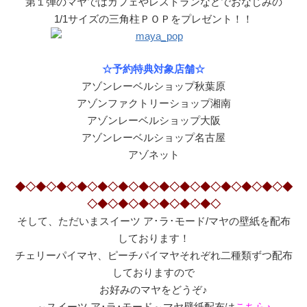
第１弾のマヤではカフェやレストランなどでおなじみの
1/1サイズの三角柱ＰＯＰをプレゼント！！
☆予約特典対象店舗☆
アゾンレーベルショップ秋葉原
アゾンファクトリーショップ湘南
アゾンレーベルショップ大阪
アゾンレーベルショップ名古屋
アゾネット
◆◇◆◇◆◇◆◇◆◇◆◇◆◇◆◇◆◇◆◇◆◇◆◇◆◇◆
◇◆◇◆◇◆◇◆◇◆◇◆◇
そして、ただいまスイーツ ア･ラ･モード/マヤの壁紙を配布
しております！
チェリーパイマヤ、ピーチパイマヤそれぞれ二種類ずつ配布
しておりますので
お好みのマヤをどうぞ♪
～スイーツ ア･ラ･モード～マヤ壁紙配布は
こちら♪