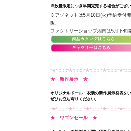
※数量限定につき早期完売する場合がござ
※アゾネットは5月10日(火)予約受
阪、
ファクトリーショップ湘南は5月下旬
*★*:;;;;;:*★*:;;;;;:*★*:;;;;;:*★*:;;;;;:*★*:;;;
★ 新作展示 ★
オリジナルドール・衣装の新作展示発表を
ぜひお立ち寄りください。
*★*:;;;;;:*★*:;;;;;:*★*:;;;;;:*★*:;;;;;:*★*:;;;
★ ワゴンセール ★