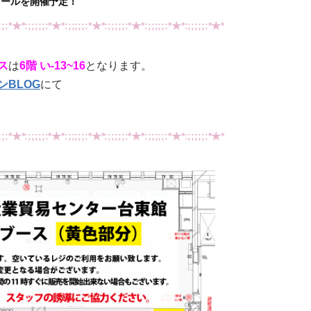
セールを開催予定！
;;:*★*:;;;;;:*★*:;;;;;:*★*:;;;;;:*★*:;;;;;:*★*:;;;;;:*★*
ス
は
6階 い-13~16
となります。
BLOG
にて
;;:*★*:;;;;;:*★*:;;;;;:*★*:;;;;;:*★*:;;;;;:*★*:;;;;;:*★*