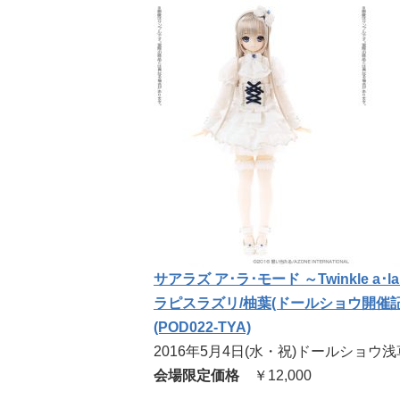
サアラズ ア･ラ･モード ～Twinkle a･l
ラピスラズリ/柚葉(ドールショウ開催記念
(POD022-TYA)
2016年5月4日(水・祝)ドールショウ
会場限定価格
￥12,000