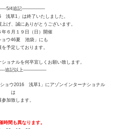
—-5/4追記—————
16 浅草1」は終了いたしました。
買上げ、誠にありがとうございます。
６年６月１９日（日）開催
ショウ46夏 池袋」にも
展を予定しております。
ナショナルを何卒宜しくお願い致します。
—-追記以上—————
ールショウ2016 浅草1」にアゾンインターナショナル
は
展参加致します。
催時間も異なります。