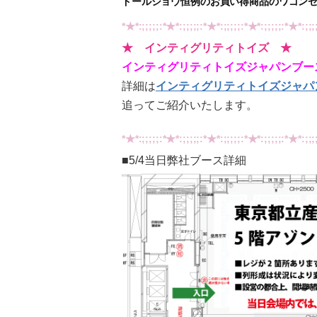
ドールショウ恒例のお買い得商品のワゴン
*★*:;;;;;:*★*:;;;;;:*★*:;;;;;:*★*:;;;;;:*★*:;;;
★ インティグリティトイズ ★
インティグリティトイズジャパンブー
詳細は
インティグリティトイズジャパン
追ってご紹介いたします。
*★*:;;;;;:*★*:;;;;;:*★*:;;;;;:*★*:;;;;;:*★*:;;;
■5/4当日弊社ブース詳細