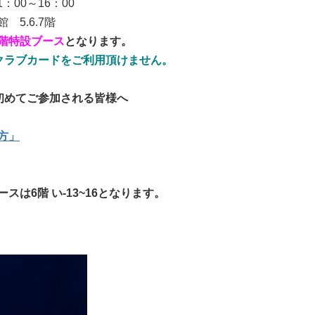
：00～16：00
5.6.7階
階特設ブース
となります。
クラブカードをご利用頂けません。
初めてご参加される皆様へ
方」
ースは
6階 い-13~16
となります。