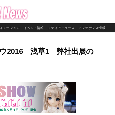
ォメーション
イベント情報
メディアニュース
メンテナンス情報
ウ2016 浅草1 弊社出展の