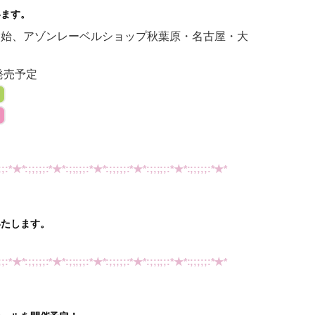
います。
付開始、アゾンレーベルショップ秋葉原・名古屋・大
発売予定
;;:*★*:;;;;;:*★*:;;;;;:*★*:;;;;;:*★*:;;;;;:*★*:;;;;;:*★*
いたします。
;;:*★*:;;;;;:*★*:;;;;;:*★*:;;;;;:*★*:;;;;;:*★*:;;;;;:*★*