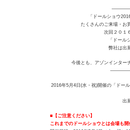
————
「ドールショウ20
たくさんのご来場・お
次回２０１
「ドール
弊社は出
今後とも、アゾンインター
————
2016年5月4日(水・祝)開催の「ド
出
■【ご注意ください】
これまでのドールショウとは会場も開