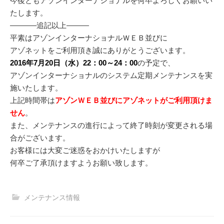
今後ともアゾンインターナショナルを何卒よろしくお願いい
たします。
———–追記以上———
平素はアゾンインターナショナルＷＥＢ並びに
アゾネットをご利用頂き誠にありがとうございます。
2016年7月20日（水）22：00～24：00
の予定で、
アゾンインターナショナルのシステム定期メンテナンスを実
施いたします。
上記時間帯は
アゾンＷＥＢ並びにアゾネットがご利用頂けま
せん
。
また、メンテナンスの進行によって終了時刻が変更される場
合がございます。
お客様には大変ご迷惑をおかけいたしますが
何卒ご了承頂けますようお願い致します。
メンテナンス情報