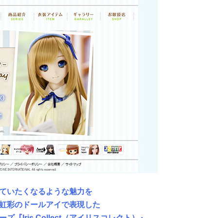
ていたくなるような魅力を
虹彩のドールアイで表現した
『Iris Collect（アイリスコレクト）』