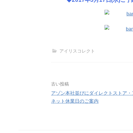
アイリスコレクト
投
古い投稿
アゾン本社並びにダイレクトストア・
稿
ネット休業日のご案内
ナ
ビ