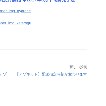
新しい投稿
アゾ
【アゾネット】配送指定時刻が変わります