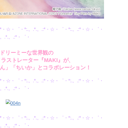
。.:*・☆・゜・*:.。.*.。.:*・☆・゜・*:.。.:*・☆・゜・
:.。.*.。.:*・゜・
ドリーミーな世界観の
ラストレーター『MAKI』が、
ん」「ちいか」とコラボレーション！
。.:*・☆・゜・*:.。.*.。.:*・☆・゜・*:.。.:*・☆・゜・
:.。.*.。.:*・゜・
。.:*・☆・゜・*:.。.*.。.:*・☆・゜・*:.。.:*・☆・゜・
:.。.*.。.:*・゜・