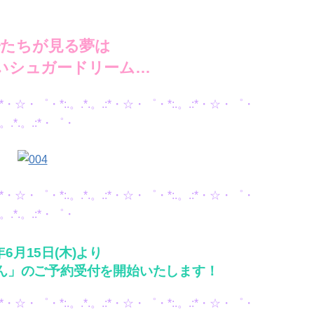
子たちが見る夢は
いシュガードリーム…
。.:*・☆・゜・*:.。.*.。.:*・☆・゜・*:.。.:*・☆・゜・
:.。.*.。.:*・゜・
。.:*・☆・゜・*:.。.*.。.:*・☆・゜・*:.。.:*・☆・゜・
:.。.*.。.:*・゜・
年6月15日(木)より
ろん」のご予約受付を開始いたします！
。.:*・☆・゜・*:.。.*.。.:*・☆・゜・*:.。.:*・☆・゜・