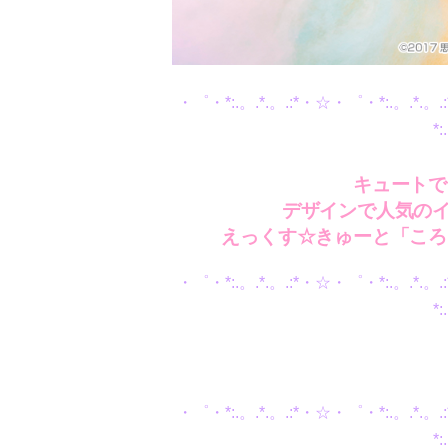
・゜・*:.。.*.。.:*・☆・゜・*:.。.*.
*
キュートで
デザインで人気のイ
えっくす☆きゅーと「ころ
・゜・*:.。.*.。.:*・☆・゜・*:.。.*.
*
・゜・*:.。.*.。.:*・☆・゜・*:.。.*.
*