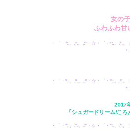
女の
ふわふわ甘
・゜・*:.。.*.。.:*・☆・゜・*:.。.*.
*
・゜・*:.。.*.。.:*・☆・゜・*:.。.*.
*
2017
「シュガードリーム/こ
・゜・*:.。.*.。.:*・☆・゜・*:.。.*.