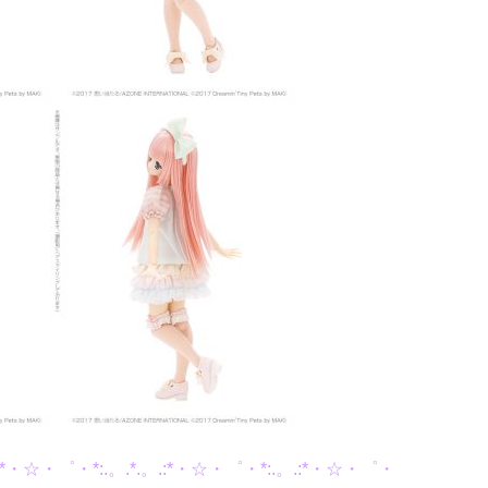
。.:*・☆・゜・*:.。.*.。.:*・☆・゜・*:.。.:*・☆・゜・