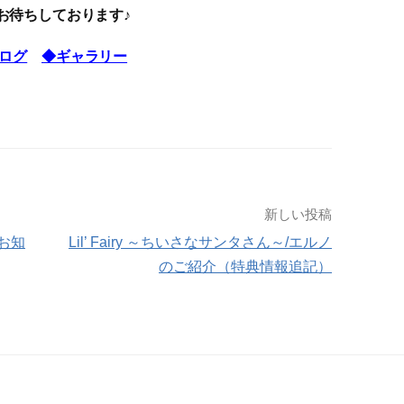
お待ちしております♪
ログ
◆ギャラリー
新しい投稿
お知
Lil’ Fairy ～ちいさなサンタさん～/エルノ
のご紹介（特典情報追記）