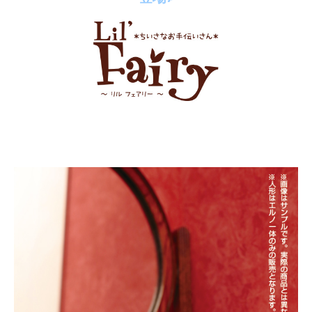
それは誰も知らない Lil’ Fairy（小さな妖精）たちの
ちいさなちいさな世界のお話。