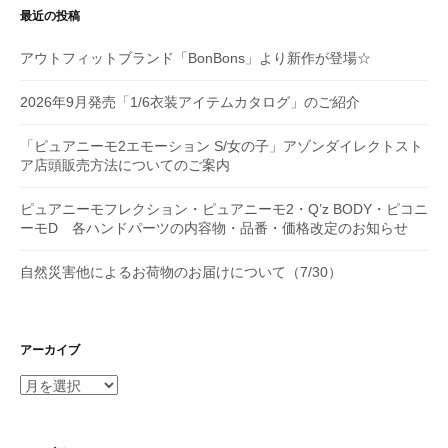
ン
最近の投稿
アウトフィットブランド「BonBons」より新作が登場☆
2026年9月発売「1/6衣装アイテムカタログ」のご紹介
「ピュアニーモ2エモーション S/女の子」アゾンダイレクトスト
ア店頭販売方法についてのご案内
ピュアニーモフレクション・ピュアニーモ2・Q’z BODY・ピコニ
ーモD 各ハンドパーツの内容物・品番・価格改定のお知らせ
自然災害他によるお荷物のお届けについて（7/30）
アーカイブ
ア
ー
カ