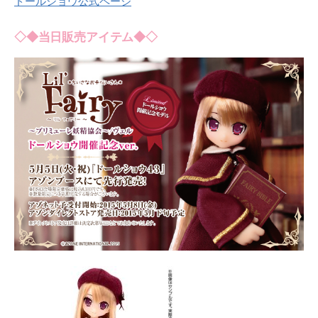
ドールショウ公式ページ
◇◆当日販売アイテム◆◇