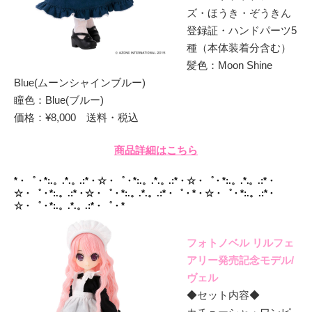
ズ・ほうき・ぞうきん
登録証・ハンドパーツ5
種（本体装着分含む）
髪色：Moon Shine
Blue(ムーンシャインブルー)
瞳色：Blue(ブルー)
価格：¥8,000 送料・税込
商品詳細はこちら
*・゜・*:.。.*.。.:*・☆・゜・*:.。.*.。.:*・☆・゜・*:.。.*.。.:*・
☆・゜・*:.。.:*・☆・゜・*:.。.*.。.:*・゜・*・☆・゜・*:.。.:*・
☆・゜・*:.。.*.。.:*・゜・*
フォトノベル リルフェ
アリー発売記念モデル/
ヴェル
◆セット内容◆