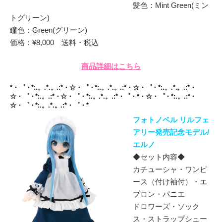
髪色：Mint Green(ミン
トグリーン)
瞳色：Green(グリーン)
価格：¥8,000 送料・税込
商品詳細はこちら
*・゜・*:.。.*.。.:*・☆・゜・*:.。.*.。.:*・☆・゜・*:.。.*.。.:*・
☆・゜・*:.。.:*・☆・゜・*:.。.*.。.:*・゜・*・☆・゜・*:.。.:*・
☆・゜・*:.。.*.。.:*・゜・*
フォトノベル リルフェ
アリー発売記念モデル/
エルノ
◆セット内容◆
カチューシャ・ワンピ
ース（付け袖付）・エ
プロン・パニエ
ドロワーズ・ソック
ス・ストラップシュー