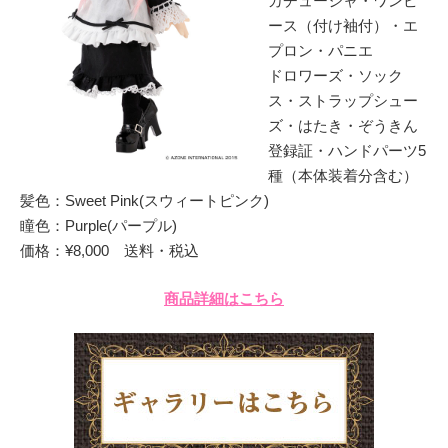
カチューシャ・ワンピ
ース（付け袖付）・エ
プロン・パニエ
ドロワーズ・ソック
ス・ストラップシュー
ズ・はたき・ぞうきん
登録証・ハンドパーツ5
種（本体装着分含む）
髪色：Sweet Pink(スウィートピンク)
瞳色：Purple(パープル)
価格：¥8,000 送料・税込
商品詳細はこちら