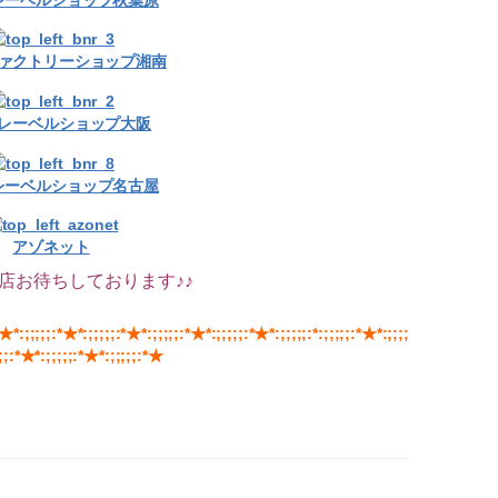
ァクトリーショップ湘南
レーベルショップ大阪
レーベルショップ名古屋
アゾネット
店お待ちしております♪♪
*★*:;;;;;:*★*:;;;;;:*★*:;;;;;:*★*:;;;;;:*★*:;;;;;:*:;;;;;:*★*:;;;;
;;:*★*:;;;;;:*★*:;;;;;:*★