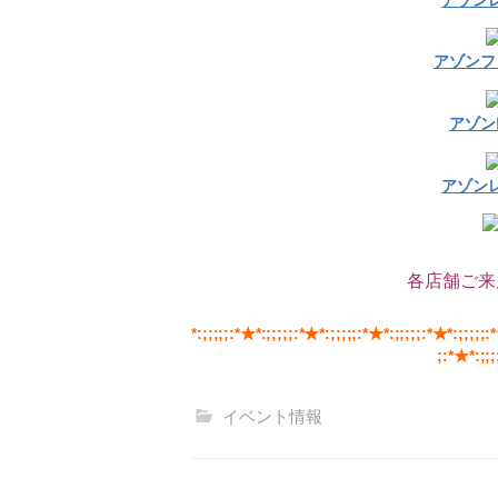
アゾンフ
アゾン
アゾン
各店舗ご来
*:;;;;;:*★*:;;;;;:*★*:;;;;;:*★*:;;;;;:*★*:;;;;;:
;:*★*:;;;
イベント情報