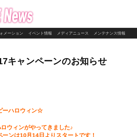
ォメーション
イベント情報
メディアニュース
メンテナンス情報
17キャンペーンのお知らせ
ピーハロウィン☆
ハロウィンがやってきました♪
ペーンは10月14日よりスタートです！