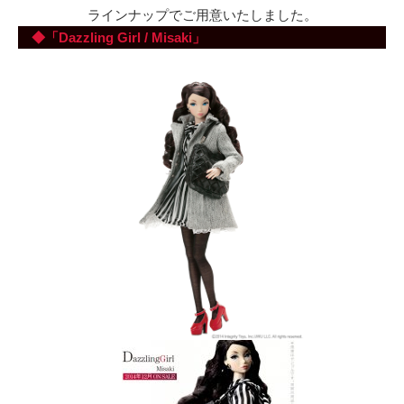
ラインナップでご用意いたしました。
◆「Dazzling Girl / Misaki」