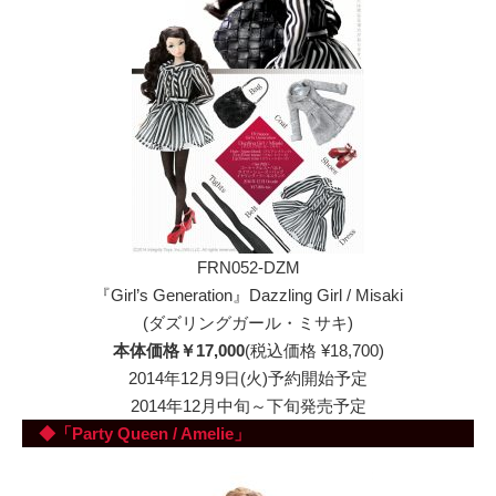
FRN052-DZM
『Girl’s Generation』Dazzling Girl / Misaki
(ダズリングガール・ミサキ)
本体価格￥17,000
(税込価格 ¥18,700)
2014年12月9日(火)予約開始予定
2014年12月中旬～下旬発売予定
◆「Party Queen / Amelie」