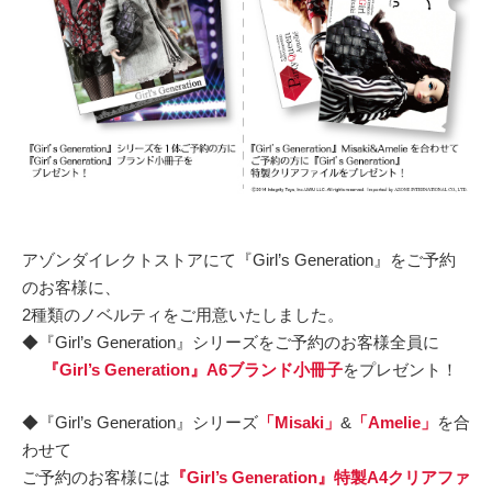
アゾンダイレクトストアにて『Girl’s Generation』をご予約
のお客様に、
2種類のノベルティをご用意いたしました。
◆『Girl’s Generation』シリーズをご予約のお客様全員に
『Girl’s Generation』A6ブランド小冊子
をプレゼント！
◆『Girl’s Generation』シリーズ
「Misaki」
&
「Amelie」
を合
わせて
ご予約のお客様には
『Girl’s Generation』特製A4クリアファ