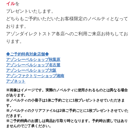
イル
を
プレゼントいたします。
どちらもご予約いただいたお客様限定のノベルティとなって
おります。
アゾンダイレクトストア各店へのご利用ご来店お待ちしてお
ります。
◆ご予約特典対象店舗◆
アゾンレーベルショップ秋葉原
アゾンレーベルショップ名古屋
アゾンレーベルショップ大阪
アゾンファクトリーショップ湘南
アゾネット
※画像はイメージです。実際のノベルティに使用されるものとは異なる場合
があります。
※ノベルティの小冊子は1体ご予約ごとに1枚プレゼントさせていただきま
す。
※ノベルティのクリアファイルは2体ご予約ごとに1枚プレゼントさせていた
だきます。
※ご予約特典のお渡しは商品お引取り時となります。予約時お渡しではあり
ませんのでご了承ください。