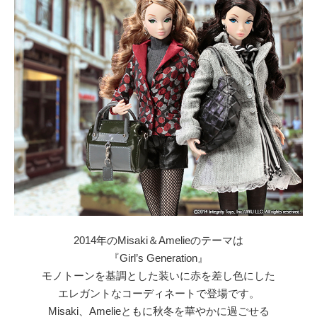
2014年のMisaki＆Amelieのテーマは
『Girl’s Generation』
モノトーンを基調とした装いに赤を差し色にした
エレガントなコーディネートで登場です。
Misaki、Amelieともに秋冬を華やかに過ごせる