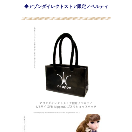
◆アゾンダイレクトストア限定ノベルティ
/////////////////////////////////////////////////////////////////////////////////////////////////////////