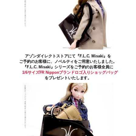
アゾンダイレクトストアにて『F.L.C. Misaki』を
ご予約のお客様に、ノベルティをご用意いたしました。
『F.L.C. Misaki』シリーズをご予約のお客様全員に
1/6サイズFR Nipponブランドロゴ入りショッグバッグ
をプレゼントいたします。