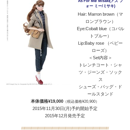
As For Me/ Misaki(アズ フ
ォー ミー/ミサキ)
Hair: Marron brown（マ
ロンブラウン）
Eye:Cobalt blue（コバル
トブルー）
Lip:Baby rose （ベビー
ローズ）
＜Set内容＞
トレンチコート・シャ
ツ・ジーンズ・ソック
ス
シューズ・バッグ・ド
ールスタンド
本体価格¥19,000
（税込価格¥20,900）
2015年11月30日(月)予約開始予定
2015年12月発売予定
/////////////////////////////////////////////////////////////////////////////////////////////////////////