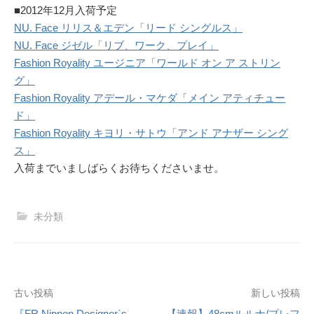
■2012年12月入荷予定
NU. Face リリス＆エデン「リード シングルス」
NU. Face ジゼル「リブ、ワーク、プレイ」
Fashion Royality ユージニア「ワールド オン ア ストリン
グ」
Fashion Royality アデール・マケダ「メイン アティチュー
ド」
Fashion Royality キヨリ・サトウ「アンド アナザー シング
ス」
入荷までいましばらくお待ちくださいませ。
未分類
投
古い投稿
新しい投稿
『FR Nippon Designer`s
【速報】48cmルルナ/プレフ