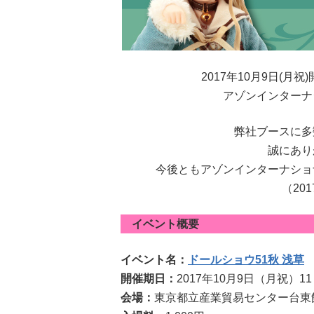
2017年10月9日(月
アゾンインターナ
弊社ブースに多
誠にあり
今後ともアゾンインターナショ
（20
イベント概要
イベント名：
ドールショウ51秋 浅草
開催期日：
2017年10月9日（月祝）11
会場：
東京都立産業貿易センター台東館