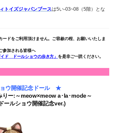
ィトイズジャパンブース
は5い-03~08（5階）とな
カードをご利用頂けません。
ご容赦の程、お願いいたしま
ご参加される皆様へ
ガイド ドールショウの歩き方」
を是非ご一読ください。
ョウ開催記念ドール ★
:～meow×meow a･la･mode～
ドールショウ開催記念ver.)