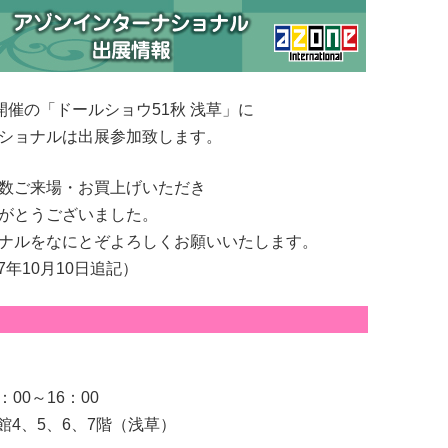
祝)開催の「ドールショウ51秋 浅草」に
ショナルは出展参加致します。
数ご来場・お買上げいただき
がとうございました。
ナルをなにとぞよろしくお願いいたします。
17年10月10日追記）
：00～16：00
4、5、6、7階（浅草）