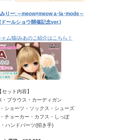
:～meow×meow a･la･mode～
(ドールショウ開催記念ver.)
シャム猫/みあのご紹介はこちら！
【セット内容】
体・ブラウス・カーディガン
・ショーツ・ソックス・シューズ
・チョーカー・カフス・しっぽ
・ハンドパーツ(招き手)