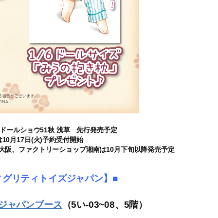
・祝)ドールショウ51秋 浅草 先行発売予定
10月17日(火)予約受付開始
大阪、ファクトリーショップ湘南は10月下旬以降発売予定
ィグリティトイズジャパン】■
ジャパンブース
（5い-03~08、5階）