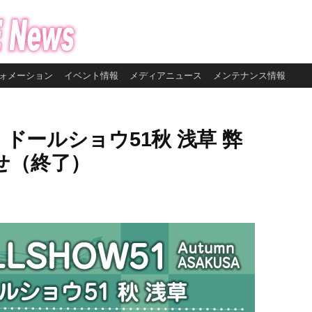
ォメーション
イベント情報
メディアニュース
メンテナンス情報
】ドールショウ51秋 浅草 弊
せ（終了）