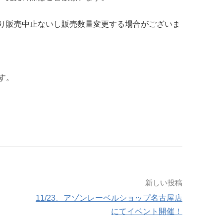
り販売中止ないし販売数量変更する場合がございま
す。
新しい投稿
11/23、アゾンレーベルショップ名古屋店
にてイベント開催！