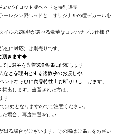
ちゃんのパイロット版ヘッドを特別販売！
ラーレジン製ヘッドと、オリジナルの瞳デカールを
タイルの2種類が選べる豪華なコンパチブル仕様で
は肌色に対応）は別売りです。
て頂きます◆
にて抽選券を先着300名様に配布します。
入などを理由とする複数枚のお渡しや、
イベントならびに商品特性上お断り申し上げます。
号を掲出します。当選された方は、
ます。
って無効となりますのでご注意ください。
生した場合、再度抽選を行い
が出る場合がございます。その際はご協力をお願い