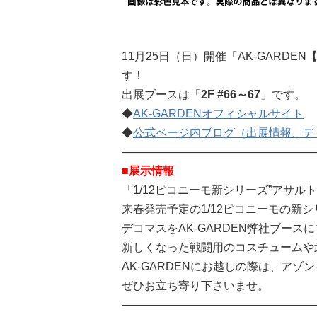
11月25日（日）開催「AK-GARD
す！
出展ブースは「
2F #66～67
」です。
◆
AK-GARDENオフィシャルサイト
◆
公式ページ内ブログ（出展情報、デ
—————————————————
■展示情報
「1/12ピコニーモ新シリーズ”アサル
来春発売予定の1/12ピコニーモの新
デコマスをAK-GARDEN弊社ブース
新しくなった戦闘用のコスチュームや
AK-GARDENにお越しの際は、アゾン
ぜひお立ち寄り下さいませ。
—————————————————