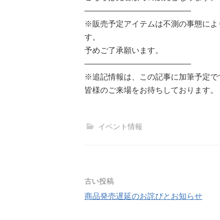
—————————————–
※販売予定アイテムは不測の事態によ
す。
予めご了承願います。
—————————————–
※追記情報は、この記事に加筆予定で
皆様のご来場をお待ちしております。
イベント情報
投
古い投稿
商品発売遅延のお詫びとお知らせ
稿