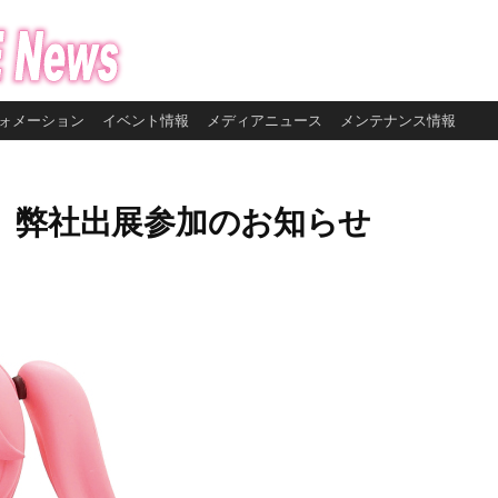
ォメーション
イベント情報
メディアニュース
メンテナンス情報
３】 弊社出展参加のお知らせ