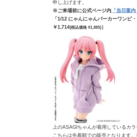
申し上げます。
※ご来場前に公式ページ内
「当日案内
「1/12 にゃんにゃんパーカーワン
￥1,714
）
(税込価格 ¥1,885)
上のASAGIちゃんが着用しているカ
こちらは先着順での販売となります。