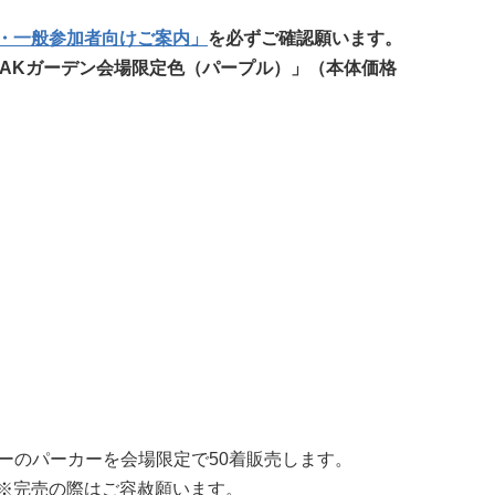
・一般参加者向けご案内」
を必ずご確認願います。
ピ・AKガーデン会場限定色（パープル）」（本体価格
ラーのパーカーを会場限定で50着販売します。
※完売の際はご容赦願います。