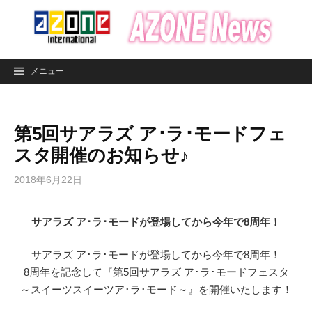
コ
ン
テ
ン
メニュー
ツ
へ
ス
第5回サアラズ ア･ラ･モードフェ
キ
ッ
スタ開催のお知らせ♪
プ
2018年6月22日
サアラズ ア･ラ･モードが登場してから今年で8周年！
サアラズ ア･ラ･モードが登場してから今年で8周年！
8周年を記念して『第5回サアラズ ア･ラ･モードフェスタ
～スイーツスイーツア･ラ･モード～』を開催いたします！