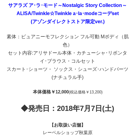
サアラズ ア･ラ･モード～Nostalgic Story Collection～
ALISA/Twinkle☆Twinkle a･la･modeコーデset
(アゾンダイレクトストア限定ver.)
素体：ピュアニーモフレクション フル可動 Mボディ（肌
色）
セット内容:アリサドール本体・カチューシャ･リボンタ
イ･ブラウス・コルセット
スカート･ショーツ・ ソックス・シューズ･ハンドパーツ
(ナチュラル手)
本体価格￥12,000
(税込価格￥13,200)
◆発売日：2018年7月7日(土)
【お取扱い店舗】
レーベルショップ秋葉原