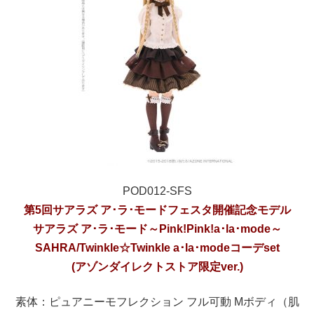
POD012-SFS
第5回サアラズ ア･ラ･モードフェスタ開催記念モデル
サアラズ ア･ラ･モード～Pink!Pink!a･la･mode～
SAHRA/Twinkle☆Twinkle a･la･modeコーデset
(アゾンダイレクトストア限定ver.)
素体：ピュアニーモフレクション フル可動 Mボディ（肌