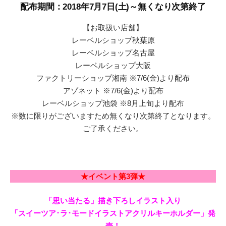
配布期間：2018年7月7日(土)～無くなり次第終了
【お取扱い店舗】
レーベルショップ秋葉原
レーベルショップ名古屋
レーベルショップ大阪
ファクトリーショップ湘南 ※7/6(金)より配布
アゾネット ※7/6(金)より配布
レーベルショップ池袋 ※8月上旬より配布
※数に限りがございますため無くなり次第終了となります。
ご了承ください。
★イベント第3弾★
「思い当たる」描き下ろしイラスト入り
「スイーツア･ラ･モードイラストアクリルキーホルダー」発
売！