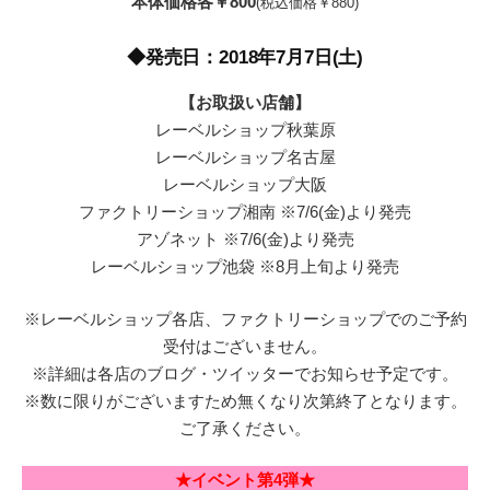
本体価格各￥800
(税込価格￥880)
◆発売日：2018年7月7日(土)
【お取扱い店舗】
レーベルショップ秋葉原
レーベルショップ名古屋
レーベルショップ大阪
ファクトリーショップ湘南 ※7/6(金)より発売
アゾネット ※7/6(金)より発売
レーベルショップ池袋 ※8月上旬より発売
※レーベルショップ各店、ファクトリーショップでのご予約
受付はございません。
※詳細は各店のブログ・ツイッターでお知らせ予定です。
※数に限りがございますため無くなり次第終了となります。
ご了承ください。
★イベント第4弾★