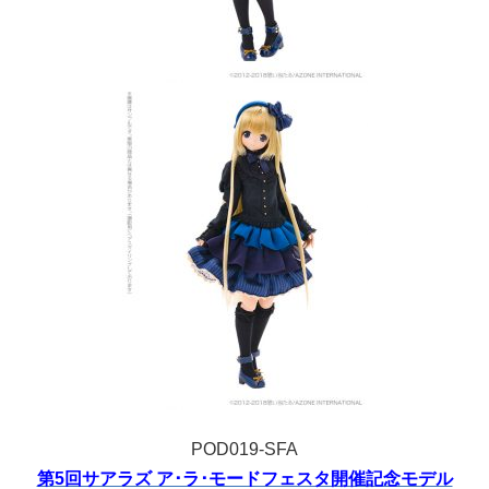
POD019-SFA
第5回サアラズ ア･ラ･モードフェスタ開催記念モデル