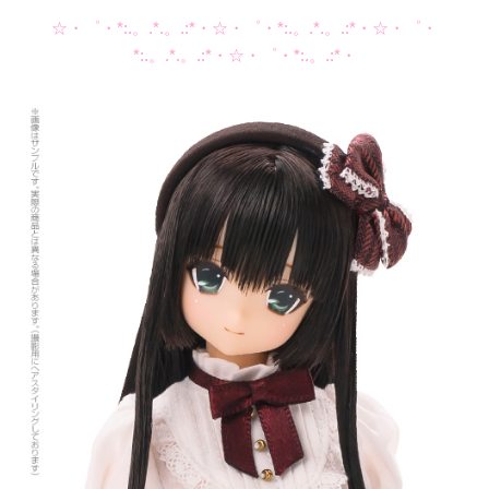
☆・゜・*:.。.*.。.:*・☆・゜・*:.。.*.。.:*・☆・゜・
*:.。.*.。.:*・☆・゜・*:.。.:*・