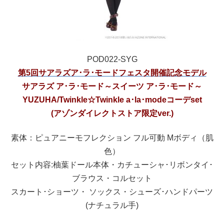
POD022-SYG
第5回サアラズア･ラ･モードフェスタ開催記念モデル
サアラズ ア･ラ･モード～スイーツ ア･ラ･モード～
YUZUHA/Twinkle☆Twinkle a･la･modeコーデset
(アゾンダイレクトストア限定ver.)
素体：ピュアニーモフレクション フル可動 Mボディ（肌
色）
セット内容:柚葉ドール本体・カチューシャ･リボンタイ･
ブラウス・コルセット
スカート･ショーツ・ ソックス・シューズ･ハンドパーツ
(ナチュラル手)