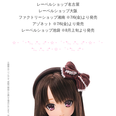
レーベルショップ名古屋
レーベルショップ大阪
ファクトリーショップ湘南 ※7/6(金)より発売
アゾネット ※7/6(金)より発売
レーベルショップ池袋 ※8月上旬より発売
☆・゜・*:.。.*.。.:*・☆・゜・*:.。.*.。.:*・☆・゜・
*:.。.*.。.:*・☆・゜・*:.。.:*・