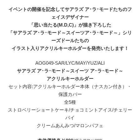
イベントの開催を記念してサアラズ ア･ラ･モードたちのフ
ェイスデザイナー
「思い当たる(M.D,C)」が描き下ろした
「サアラズ ア･ラ･モード～スイーツア･ラ･モード～」シリ
ーズドールたちの
イラスト入りアクリルキーホルダーを発売いたします！
AOG049-SAR/LYC/MAY/YUZ/ALI
サアラズ ア･ラ･モード～スイーツ ア･ラ･モード～
アクリルキーホルダー
セット内容:アクリルキーホルダー本体（ナスカン付き）・
保護カバー
全5種
ストロベリーショートケーキ/チョコミントアイス/チェリー
パイ
クリームあんみつ/マロンパフェ