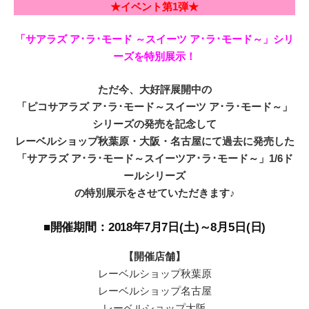
★イベント第1弾★
「サアラズ ア･ラ･モード ～スイーツ ア･ラ･モード～」シリ
ーズを特別展示！
ただ今、大好評展開中の
「ピコサアラズ ア･ラ･モード～スイーツ ア･ラ･モード～」
シリーズの発売を記念して
レーベルショップ秋葉原・大阪・名古屋にて過去に発売した
「サアラズ ア･ラ･モード～スイーツア･ラ･モード～」1/6ド
ールシリーズ
の特別展示をさせていただきます♪
■開催期間：2018年7月7日(土)～8月5日(日)
【開催店舗】
レーベルショップ秋葉原
レーベルショップ名古屋
レーベルショップ大阪