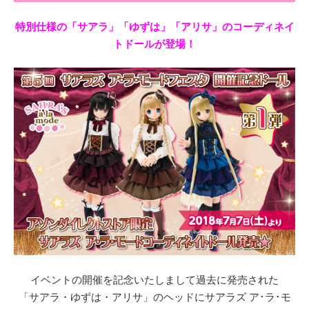
特別仕様の「サアラ」「ゆずは」「アリサ」のコーディネイ
トドールが登場！
イベントの開催を記念いたしまして過去に発売された
「サアラ・ゆずは・アリサ」のヘッドにサアラズ ア･ラ･モ