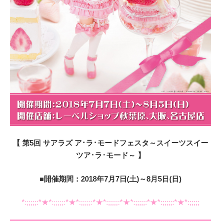
【 第5回 サアラズ ア･ラ･モードフェスタ～スイーツスイー
ツア･ラ･モード～ 】
■開催期間：2018年7月7日(土)～8月5日(日)
*:;;;;;:*★*:;;;;;:*★*:;;;;;:*★*:;;;;;:*★*:;;;;;:*★*:;;;;;:*★*:;;;;;