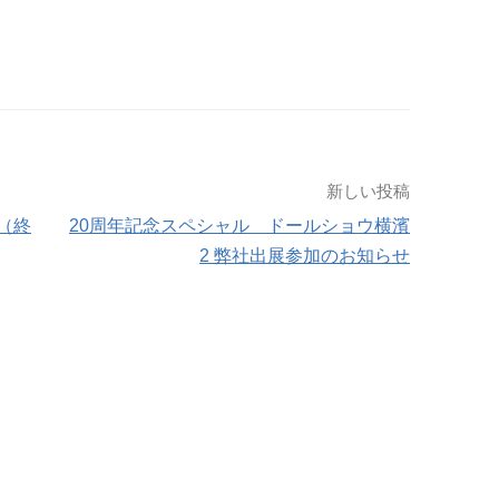
新しい投稿
（終
20周年記念スペシャル ドールショウ横濱
2 弊社出展参加のお知らせ