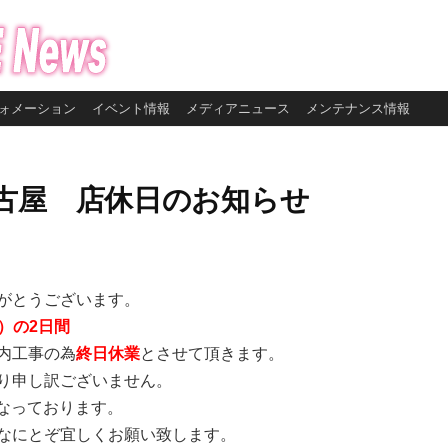
ォメーション
イベント情報
メディアニュース
メンテナンス情報
古屋 店休日のお知らせ
がとうございます。
水）の2日間
内工事の為
終日休業
とさせて頂きます。
り申し訳ございません。
となっております。
なにとぞ宜しくお願い致します。