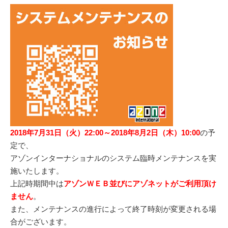
2018年7月31日（火）22:00～2018年8月2日（木）10:00
の予
定で、
アゾンインターナショナルのシステム臨時メンテナンスを実
施いたします。
上記時期間中は
アゾンＷＥＢ並びにアゾネットがご利用頂け
ません
。
また、メンテナンスの進行によって終了時刻が変更される場
合がございます。