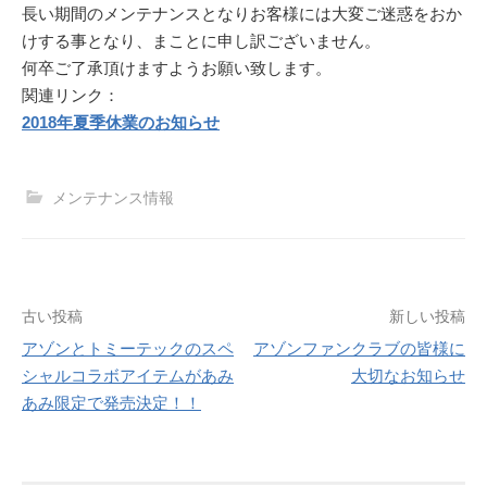
長い期間のメンテナンスとなりお客様には大変ご迷惑をおか
けする事となり、まことに申し訳ございません。
何卒ご了承頂けますようお願い致します。
関連リンク：
2018年夏季休業のお知らせ
メンテナンス情報
投
古い投稿
新しい投稿
アゾンとトミーテックのスペ
アゾンファンクラブの皆様に
稿
シャルコラボアイテムがあみ
大切なお知らせ
ナ
あみ限定で発売決定！！
ビ
ゲ