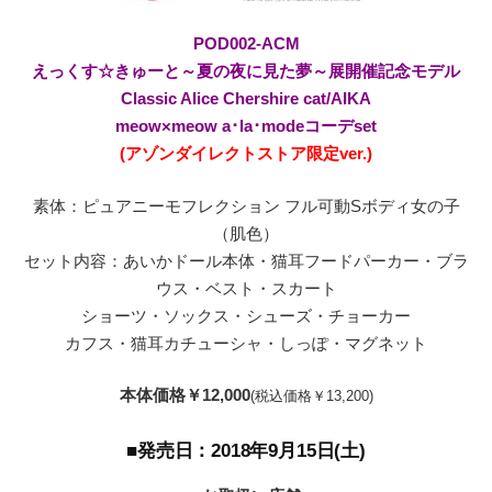
POD002-ACM
えっくす☆きゅーと～夏の夜に見た夢～展開催記念モデル
Classic Alice Chershire cat/AIKA
meow×meow a･la･modeコーデset
(アゾンダイレクトストア限定ver.)
素体：ピュアニーモフレクション フル可動Sボディ女の子
（肌色）
セット内容：あいかドール本体・猫耳フードパーカー・ブラ
ウス・ベスト・スカート
ショーツ・ソックス・シューズ・チョーカー
カフス・猫耳カチューシャ・しっぽ・マグネット
本体価格￥12,000
(税込価格￥13,200)
■発売日：2018年9月15日(土)