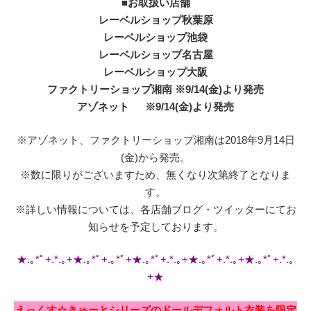
■お取扱い店舗
レーベルショップ秋葉原
レーベルショップ池袋
レーベルショップ名古屋
レーベルショップ大阪
ファクトリーショップ湘南 ※9/14(金)より発売
アゾネット ※9/14(金)より発売
※アゾネット、ファクトリーショップ湘南は2018年9月14日
(金)から発売。
※数に限りがございますため、無くなり次第終了となりま
す。
※詳しい情報については、各店舗ブログ・ツイッターにてお
知らせを予定しております。
★.｡*ﾟ+.*.｡+★.｡*ﾟ+.｡*ﾟ+★.｡*ﾟ+.*.｡+★.｡*ﾟ+.*.｡+★.｡*ﾟ+.*.｡
+★
えっくす☆きゅーとシリーズのドールデフォルト衣装を限定