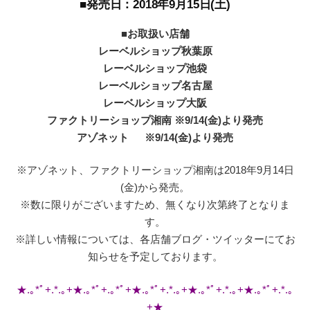
■発売日：2018年9月15日(土)
■お取扱い店舗
レーベルショップ秋葉原
レーベルショップ池袋
レーベルショップ名古屋
レーベルショップ大阪
ファクトリーショップ湘南 ※9/14(金)より発売
アゾネット ※9/14(金)より発売
※アゾネット、ファクトリーショップ湘南は2018年9月14日
(金)から発売。
※数に限りがございますため、無くなり次第終了となりま
す。
※詳しい情報については、各店舗ブログ・ツイッターにてお
知らせを予定しております。
★.｡*ﾟ+.*.｡+★.｡*ﾟ+.｡*ﾟ+★.｡*ﾟ+.*.｡+★.｡*ﾟ+.*.｡+★.｡*ﾟ+.*.｡
+★