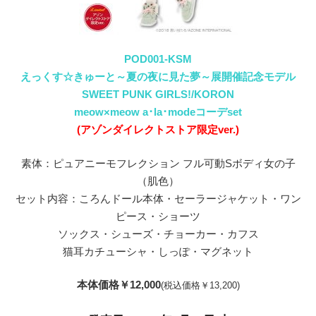
POD001-KSM
えっくす☆きゅーと～夏の夜に見た夢～展開催記念モデル
SWEET PUNK GIRLS!/KORON
meow×meow a･la･modeコーデset
(アゾンダイレクトストア限定ver.)
素体：ピュアニーモフレクション フル可動Sボディ女の子
（肌色）
セット内容：ころんドール本体・セーラージャケット・ワン
ピース・ショーツ
ソックス・シューズ・チョーカー・カフス
猫耳カチューシャ・しっぽ・マグネット
本体価格￥12,000
(税込価格￥13,200)