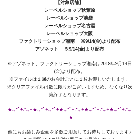
【対象店舗】
レーベルショップ秋葉原
レーベルショップ池袋
レーベルショップ名古屋
レーベルショップ大阪
ファクトリーショップ湘南 ※9/14(金)より配布
アゾネット ※9/14(金)より配布
※アゾネット、ファクトリーショップ湘南は2018年9月14日
(金)より配布。
※ファイルは１回のお会計ごとに１枚お渡しいたします。
※クリアファイルは数に限りがございますため、なくなり次
第終了となります。
★.｡*ﾟ+.*.｡+★.｡*ﾟ+.｡*ﾟ+★.｡*ﾟ+.*.｡+★.｡*ﾟ+.*.｡+★.｡*ﾟ+.*.｡
+★
他にもお楽しみ企画を多数ご用意してお待ちしております♪