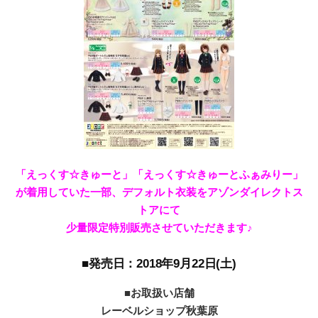
「えっくす☆きゅーと」「えっくす☆きゅーとふぁみりー」
が着用していた一部、デフォルト衣装をアゾンダイレクトス
トアにて
少量限定特別販売させていただきます♪
■発売日：2018年9月22日(土)
■お取扱い店舗
レーベルショップ秋葉原