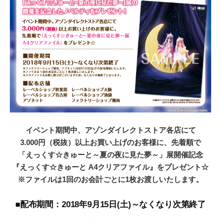
イベント期間中、アゾンダイレクトストア各店にて
3.000円（税抜）以上お買い上げのお客様に、先着順で
「えっくす☆きゅーと～夏の夜に見た夢～」展開催記念
『えっくす☆きゅーと A4クリアファイル』をプレゼント☆
※ファイルは1回のお会計ごとに1枚お渡しいたします。
■配布期間：2018年9月15日(土)～なくなり次第終了