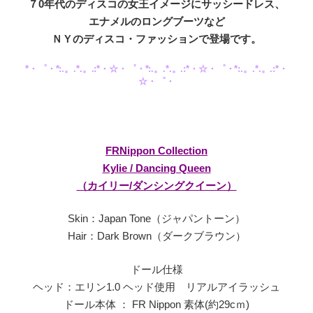
７0年代のディスコの女王イメージにサッシードレス、
エナメルのロングブーツなど
ＮＹのディスコ・ファッションで登場です。
*・゜・*:.。.*.。.:*・☆・゜・*:.。.*.。.:*・☆・゜・*:.。.*.。.:*・
☆・゜・
FRNippon Collection
Kylie / Dancing Queen
（カイリー/ダンシングクイーン）
Skin：Japan Tone（ジャパントーン）
Hair：Dark Brown（ダークブラウン）
ドール仕様
ヘッド：エリン1.0 ヘッド使用 リアルアイラッシュ
ドール本体 ： FR Nippon 素体(約29cｍ)