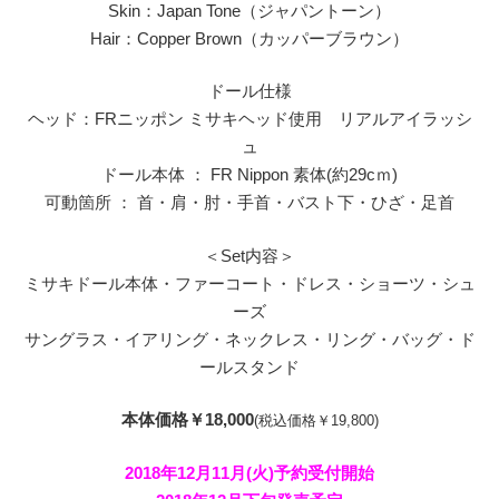
Skin：Japan Tone（ジャパントーン）
Hair：Copper Brown（カッパーブラウン）
ドール仕様
ヘッド：FRニッポン ミサキヘッド使用 リアルアイラッシ
ュ
ドール本体 ： FR Nippon 素体(約29cｍ)
可動箇所 ： 首・肩・肘・手首・バスト下・ひざ・足首
＜Set内容＞
ミサキドール本体・ファーコート・ドレス・ショーツ・シュ
ーズ
サングラス・イアリング・ネックレス・リング・バッグ・ド
ールスタンド
本体価格￥18,000
(税込価格￥19,800)
2018年12月11月(火)予約受付開始