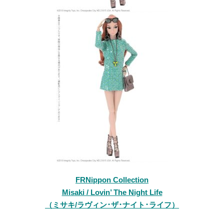
FRNippon Collection
Misaki / Lovin’ The Night Life
（ミサキ/ラヴィン･ザ･ナイト･ライフ）