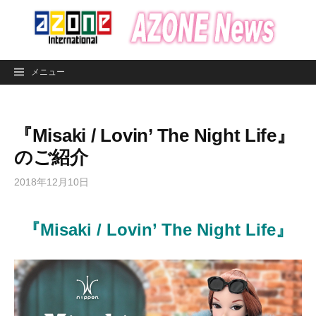
コ
ン
テ
ン
メニュー
ツ
へ
ス
『Misaki / Lovin’ The Night Life』
キ
ッ
のご紹介
プ
2018年12月10日
『Misaki / Lovin’ The Night Life』