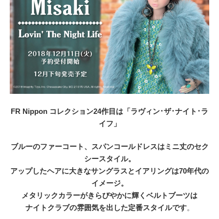
FR Nippon コレクション24作目は「ラヴィン･ザ･ナイト･ラ
イフ」
ブルーのファーコート、スパンコールドレスはミニ丈のセク
シースタイル。
アップしたヘアに大きなサングラスとイアリングは70年代の
イメージ。
メタリックカラーがきらびやかに輝くベルトブーツは
ナイトクラブの雰囲気を出した定番スタイルです
。