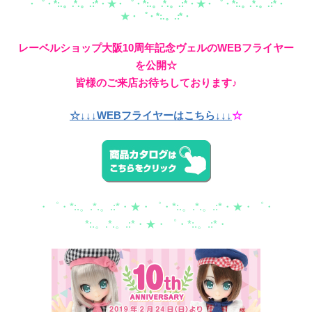
・゜・*:.。.*.。.:*・★・゜・*:.。.*.。.:*・★・゜・*:.。.*.。.:*・
★・゜・*:.。.:*・
レーベルショップ大阪10周年記念ヴェルのWEBフライヤー
を公開☆
皆様のご来店お待ちしております♪
☆↓↓↓WEBフライヤーはこちら↓↓↓
☆
・゜・*:.。.*.。.:*・★・゜・*:.。.*.。.:*・★・゜・
*:.。.*.。.:*・★・゜・*:.。.:*・