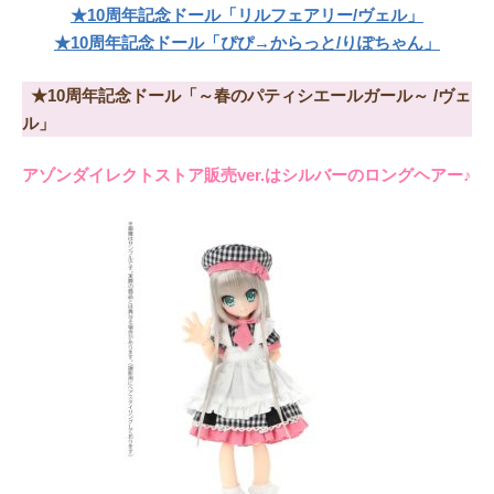
★10周年記念ドール「リルフェアリー/ヴェル」
★10周年記念ドール「ぴぴ→からっと/りぽちゃん」
★10周年記念ドール「～春のパティシエールガール～ /ヴェ
ル」
アゾンダイレクトストア販売ver.はシルバーのロングヘアー
♪