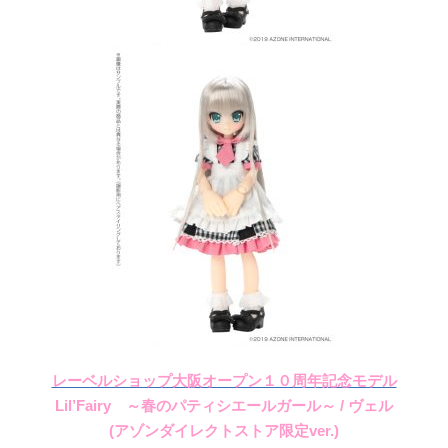
レーベルショップ大阪オープン１０周年記念モデル
Lil’Fairy ～春のパティシエールガール～ / ヴェル
(アゾンダイレクトストア限定ver.)