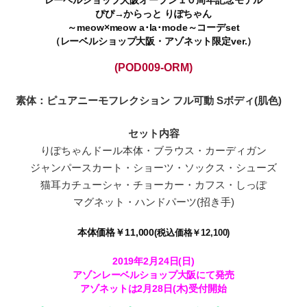
レーベルショップ大阪オープン１０周年記念モデル
ぴぴ→からっと りぽちゃん
～meow×meow a･la･mode～コーデset
（レーベルショップ大阪・アゾネット限定ver.）
(POD009-ORM)
素体：ピュアニーモフレクション フル可動 Sボディ(肌色)
セット内容
りぽちゃんドール本体・ブラウス・カーディガン
ジャンパースカート・ショーツ・ソックス・シューズ
猫耳カチューシャ・チョーカー・カフス・しっぽ
マグネット・ハンドパーツ(招き手)
本体価格￥11,000
(税込価格￥12,100)
2019年2月24日(日)
アゾンレーベルショップ大阪にて発売
アゾネットは2月28日(木)受付開始