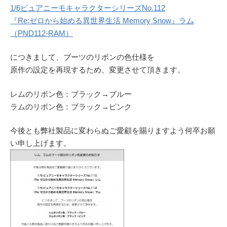
1/6ピュアニーモキャラクターシリーズNo.112
『Re:ゼロから始める異世界生活 Memory Snow』ラム
（PND112-RAM）
につきまして、ブーツのリボンの色仕様を
原作の設定を再現するため、変更させて頂きます。
レムのリボン色：ブラック→ブルー
ラムのリボン色：ブラック→ピンク
今後とも弊社製品に変わらぬご愛顧を賜りますよう何卒お願
い申し上げます。