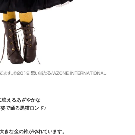
に映えるあざやかな
姿で踊る黒猫ロンド♪
大きな金の鈴がゆれています。