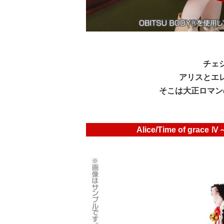
チェ
アリスとエ
そこは大正ロマン
Alice/Time of gr