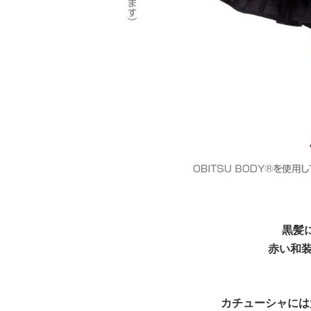
黒髪
赤い和装
カチューシャには