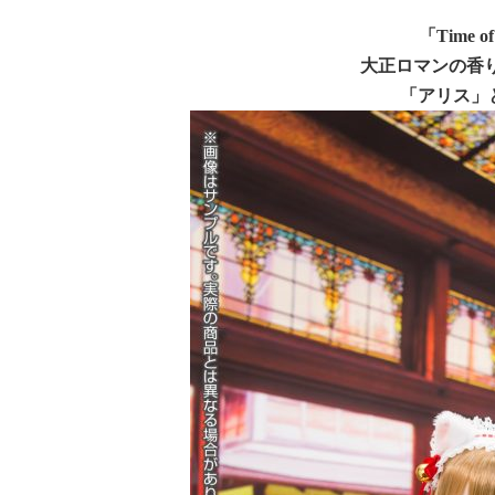
「Time 
大正ロマンの香
「アリス」