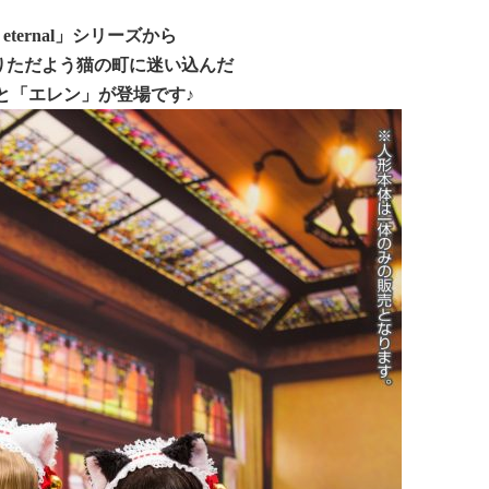
of eternal」シリーズから
りただよう猫の町に迷い込んだ
と「エレン」が登場です♪