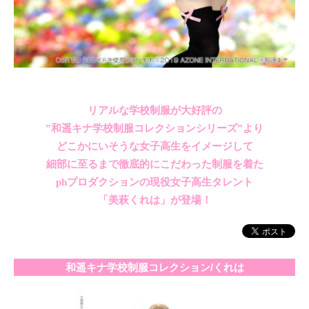
リアルな学校制服が大好評の
”和遥キナ学校制服コレクションシリーズ”より
どこかにいそうな女子高生をイメージして
細部に至るまで徹底的にこだわった制服を着た
phプロダクションの現役女子高生タレント
「美萩くれは」が登場！
和遥キナ学校制服コレクション/くれは