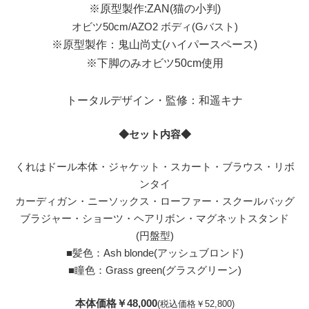
※原型製作:ZAN(猫の小判)
オビツ50cm/AZO2 ボディ(Gバスト)
※原型製作：鬼山尚丈(ハイパースペース)
※下脚のみオビツ50cm使用
トータルデザイン・監修：和遥キナ
◆セット内容◆
くれはドール本体・ジャケット・スカート・ブラウス・リボ
ンタイ
カーディガン・ニーソックス・ローファー・スクールバッグ
ブラジャー・ショーツ・ヘアリボン・マグネットスタンド
(円盤型)
■髪色：Ash blonde(アッシュブロンド)
■瞳色：Grass green(グラスグリーン)
本体価格￥48,000
(税込価格￥52,800)