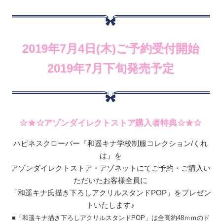
2019年7月4日(木)ご予約受付開始
2019年7月下旬発売予定
☆★☆アゾンダイレクトストア購入者特典☆★☆
ハピネスクローバー『和遥キナ学校制服コレクション/くれ
は』を
アゾンダイレクトストア・アゾネットにてご予約・ご購入い
ただいたお客様全員に
「和遥キナ氏描き下ろしアクリルスタンドPOP」をプレゼン
トいたします♪
■「和遥キナ描き下ろしアクリルスタンドPOP」は全高約48ｍｍのド