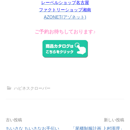
レーベルショップ名古屋
ファクトリーショップ湘南
AZONET(アゾネット)
ご予約お待ちしております♪
ハピネスクローバー
投
古い投稿
新しい投稿
ちいさな ちいさなお手伝い
「尾櫃制服計画 上村瑛理」