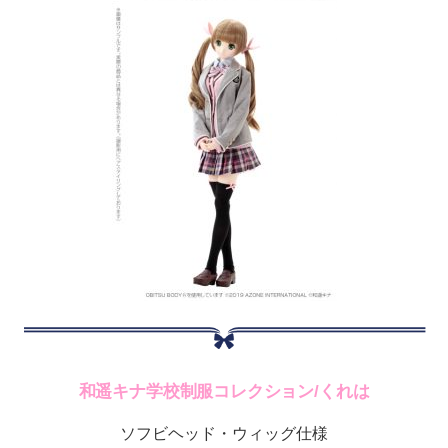
和遥キナ学校制服コレクション/くれは
ソフビヘッド・ウィッグ仕様