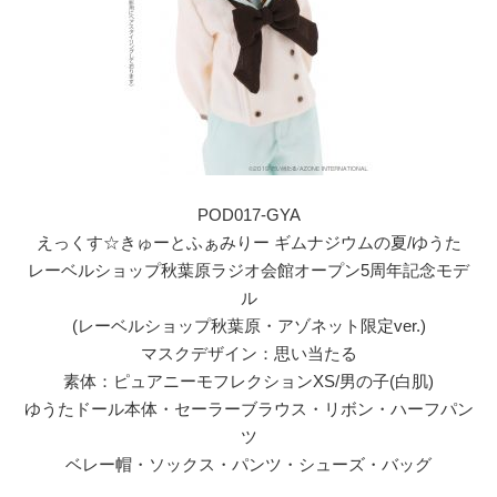
POD017-GYA
えっくす☆きゅーとふぁみりー ギムナジウムの夏/ゆうた
レーベルショップ秋葉原ラジオ会館オープン5周年記念モデ
ル
(レーベルショップ秋葉原・アゾネット限定ver.)
マスクデザイン：思い当たる
素体：ピュアニーモフレクションXS/男の子(白肌)
ゆうたドール本体・セーラーブラウス・リボン・ハーフパン
ツ
ベレー帽・ソックス・パンツ・シューズ・バッグ