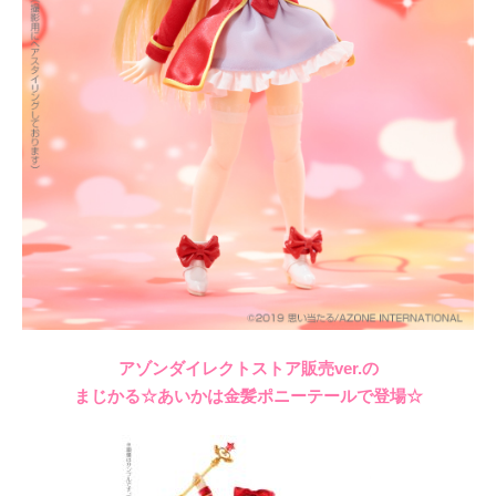
アゾンダイレクトストア販売ver.の
まじかる☆あいかは金髪ポニーテールで登場☆