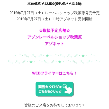
本体価格￥12,500
(税込価格￥13,750)
2019年7月27日（土）レーベルショップ秋葉原発売予定
2019年7月27日（土）11時アゾネット受付開始
☆取扱予定店舗☆
アゾンレーベルショップ秋葉原
アゾネット
・゜・*:.。.*.。.:*・★・゜・*:.。.*.。.:*・★・゜・
*:.。.*.。.:*・★・゜・*:.。.:*・★・゜・*:.。.*.。.:*・゜・
WEBフライヤーはこちら！
皆様のご来店をお待ちしております♪