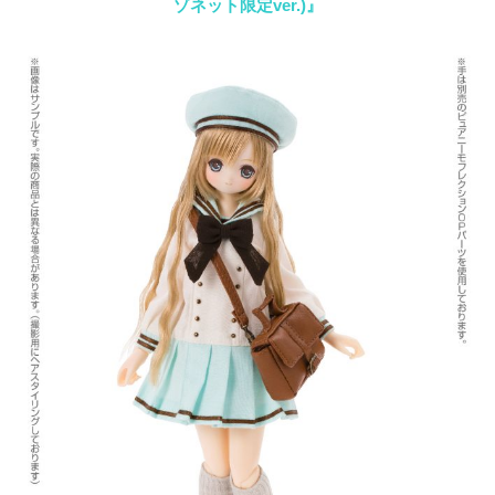
ゾネット限定ver.)』