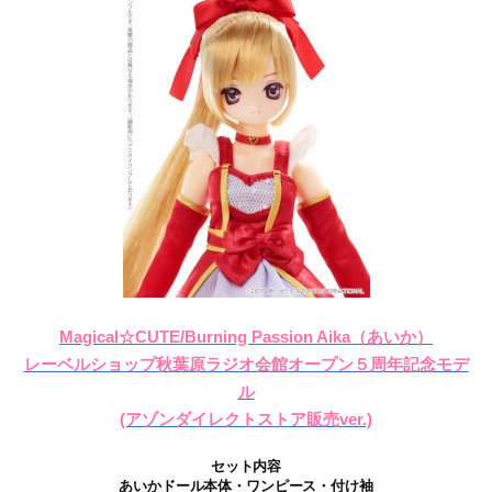
Magical☆CUTE/Burning Passion Aika（あいか）
レーベルショップ秋葉原ラジオ会館オープン５周年記念モデ
ル
(アゾンダイレクトストア販売ver.)
セット内容
あいかドール本体・ワンピース・付け袖