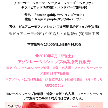
チョーカー・ショーツ・ソックス・シューズ・ヘアリボン
キラハピロッド(ABS製)・ハンドパーツ(持ち手)
髪色： Passion gold(パッションゴールド)
瞳色： Magical purple(マジカルパープル)
素体：ピュアニーモフレクション フル可動 Sボディ女の子(白肌)
※ピュアニーモボディ企画協力・原型製作:(有)澤田工房
本体価格￥13,500
(税込価格￥14,850)
◆2019年7月13日(土)
アゾンレーベルショップ秋葉原先行販売
※アゾンレーベルショップ池袋・大阪・名古屋・ファクトリーショッ
プ湘南は7月下旬発売
※アゾネットは7月19日(金）ひる12時より予約受付開始 7月下旬より
順次発送予定
※レーベルショップ秋葉原・池袋・大阪・名古屋、ファクトリーショ
ップ湘南での事前予約受付はございません。