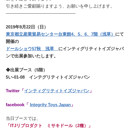
引き続きご愛顧賜りますよう、お願いを申し上げます。
————————————————
2019年9月22日（日）
東京都立産業貿易センター台東館4、5、6、7階（浅草）
にて
開催の
ドールショウ57秋 浅草
にインティグリティトイズジャパ
ンで出展参加いたします。
◆出展ブース（5階）
5い-01-08 インテグリティトイズジャパン
Twitter「
インティグリティトイズジャパン
」
facebook「
Integrity Toys Japan
」
当日ブースでは、
「ITJリプロダクト ミサキドール（2種）」