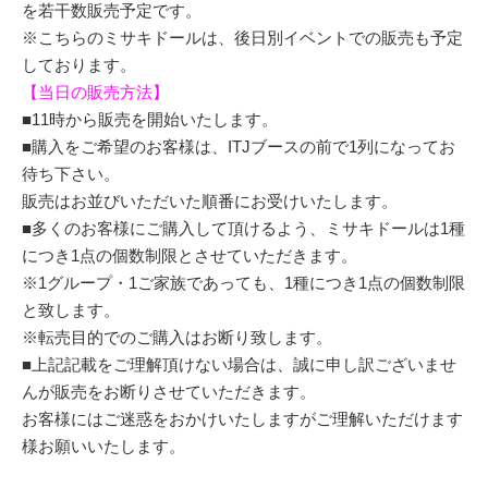
を若干数販売予定です。
※こちらのミサキドールは、後日別イベントでの販売も予定
しております。
【当日の販売方法】
■11時から販売を開始いたします。
■購入をご希望のお客様は、ITJブースの前で1列になってお
待ち下さい。
販売はお並びいただいた順番にお受けいたします。
■多くのお客様にご購入して頂けるよう、ミサキドールは1種
につき1点の個数制限とさせていただきます。
※1グループ・1ご家族であっても、1種につき1点の個数制限
と致します。
※転売目的でのご購入はお断り致します。
■上記記載をご理解頂けない場合は、誠に申し訳ございませ
んが販売をお断りさせていただきます。
お客様にはご迷惑をおかけいたしますがご理解いただけます
様お願いいたします。