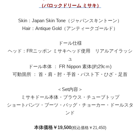
（バロックドリーム ミサキ）
Skin：Japan Skin Tone（ジャパンスキントーン）
Hair：Antique Gold（アンティークゴールド）
ドール仕様
ヘッド：FRニッポン ミサキヘッド使用 リアルアイラッシ
ュ
ドール本体 ： FR Nippon 素体(約29cｍ)
可動箇所 ： 首・肩・肘・手首・バスト下・ひざ・足首
＜Set内容＞
ミサキドール本体・ブラウス・チューブトップ
ショートパンツ・ブーツ・バッグ・チョーカー・ドールスタ
ンド
本体価格￥19,500
(税込価格￥21,450)