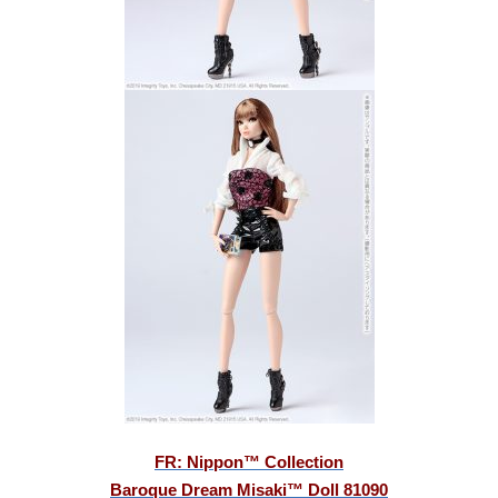
FR: Nippon™ Collection
Baroque Dream Misaki™ Doll 81090