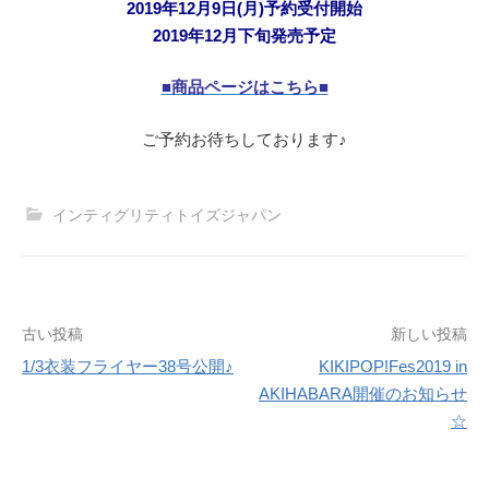
2019年12月9日(月)予約受付開始
2019年12月下旬発売予定
■商品ページはこちら■
ご予約お待ちしております♪
インティグリティトイズジャパン
投
古い投稿
新しい投稿
1/3衣装フライヤー38号公開♪
KIKIPOP!Fes2019 in
稿
AKIHABARA開催のお知らせ
ナ
☆
ビ