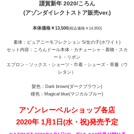
謹賀新年 2020/ころん
(アゾンダイレクトストア販売ver.)
本体価格￥13,500
(税込価格￥14,850)
素体：ピュアニーモフレクション S/女の子(ホワイト)
セット内容：ころんドール本体・カチューシャ・着物・スカ
ート・リボン
エプロン・ソックス・ショーツ・巾着・シューズ・草履（ウ
レタン）
髪色：Dark brown(ダークブラウン)
瞳色：Magical blue(マジカルブルー)
アゾンレーベルショップ各店
2020年 1月1日(水・祝)発売予定