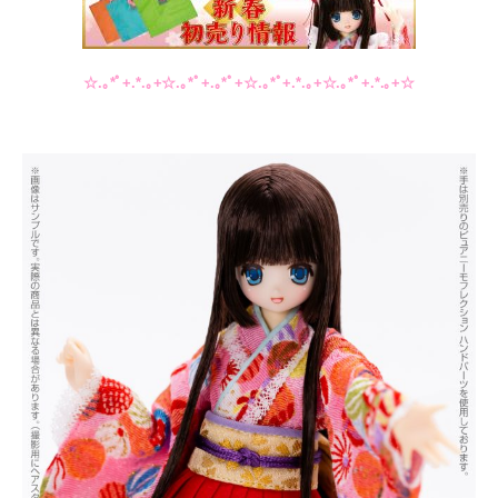
☆.｡*ﾟ+.*.｡+☆.｡*ﾟ+.｡*ﾟ+☆.｡*ﾟ+.*.｡+☆.｡*ﾟ+.*.｡+☆