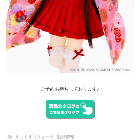
ご予約お待ちしております♪
えっくす☆きゅーと
,
製品情報