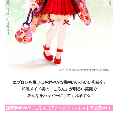
エプロンを脱げば色鮮やかな鞠柄がかわいい和装姿♪
和装メイド姿の「ころん」が明るい笑顔で
みんなをハッピーにしてくれます☆
謹賀新年 2020 / ころん（アゾンダイレクトストア販売ver.）