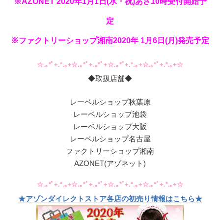
※AZONET 2020年1月1日(水・祝)あさ10時受付開始予
定
※ファクトリーショップ湘南2020年 1月6日(月)発売予定
☆.｡*ﾟ+.*.｡+☆.｡*ﾟ+.｡*ﾟ+☆.｡*ﾟ+.*.｡+☆.｡*ﾟ+.*.｡+☆
◆取扱店舗◆
レーベルショップ秋葉原
レーベルショップ池袋
レーベルショップ大阪
レーベルショップ名古屋
ファクトリーショップ湘南
AZONET(アゾネット)
☆.｡*ﾟ+.*.｡+☆.｡*ﾟ+.｡*ﾟ+☆.｡*ﾟ+.*.｡+☆.｡*ﾟ+.*.｡+☆
★アゾンダイレクトストア各店の初売り情報はこちら★