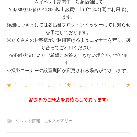
※イベント期間中、対象店舗にて
￥3,000
以上お買い上げで30分間ご利用頂け
(税込価格￥3,300)
ます。
詳細につきましては各店舗ブログ・ツイッターにてお知らせ
を予定しております。
※たくさんのお客様がご利用頂けるようにマナーを守り、譲
り合ってご利用ください。
※混雑状況によりご希望にお答えできない場合がございま
す。
※撮影コーナーの設置期間が変更される場合がございます。
★゜・。。・゜゜・。。・゜★゜・。。・゜゜・。。・゜★
皆さまのご来店をお待ちしております♪
イベント情報
,
リルフェアリー