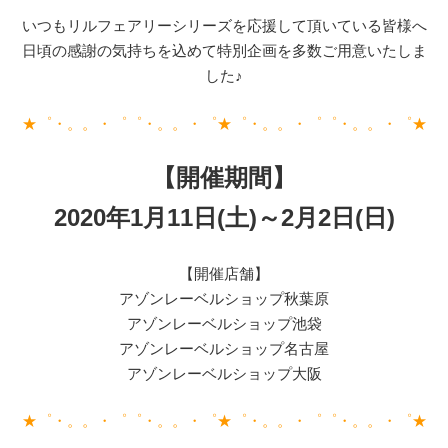
いつもリルフェアリーシリーズを応援して頂いている皆様へ
日頃の感謝の気持ちを込めて特別企画を多数ご用意いたしま
した♪
★゜・。。・゜゜・。。・゜★゜・。。・゜゜・。。・゜★
【開催期間】
2020年1月11日(土)～2月2日(日)
【開催店舗】
アゾンレーベルショップ秋葉原
アゾンレーベルショップ池袋
アゾンレーベルショップ名古屋
アゾンレーベルショップ大阪
★゜・。。・゜゜・。。・゜★゜・。。・゜゜・。。・゜★