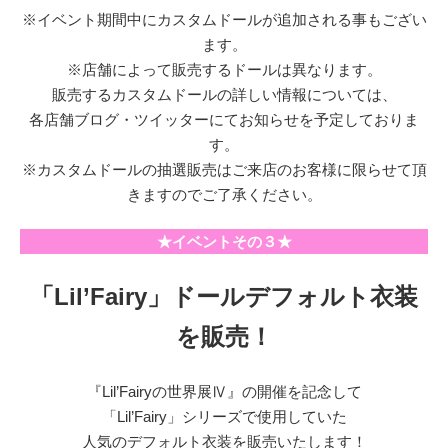
※イベント期間中にカスタムドールが追加される事もござい
ます。
※店舗によって販売するドールは異なります。
販売するカスタムドールの詳しい情報については、
各店舗ブログ・ツイッターにてお知らせを予定しておりま
す。
※カスタムドールの抽選販売はご来店のお客様に限らせて頂
きますのでご了承ください。
★イベントその３★
「Lil’Fairy」ドールデフォルト衣装
を販売！
『Lil’Fairyの世界展Ⅳ』の開催を記念して
「Lil’Fairy」シリーズで使用していた
人気のデフォルト衣装を販売いたします！