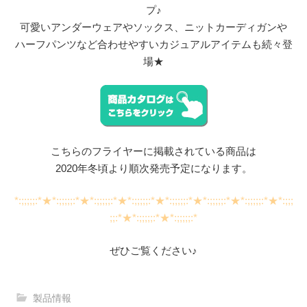
プ♪
可愛いアンダーウェアやソックス、ニットカーディガンや
ハーフパンツなど合わせやすいカジュアルアイテムも続々登
場★
こちらのフライヤーに掲載されている商品は
2020年冬頃より順次発売予定になります。
*:;;;;;:*★*:;;;;;:*★*:;;;;;:*★*:;;;;;:*★*:;;;;;:*★*:;;;;;:*★*:;;;;;:*★*:;;;
;;:*★*:;;;;;:*★*:;;;;;:*
ぜひご覧ください♪
製品情報