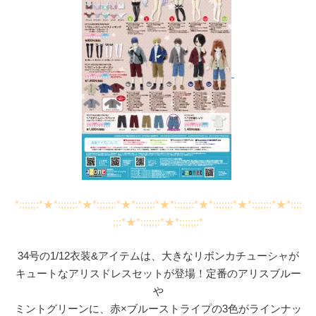
*:;;;;;:*★*:;;;;;:*★*:;;;;;:*★*:;;;;;:*★*:;;;;;:*★*:;;;;;:*★*:;;;;;:*★*:;;;
;;:*★*:;;;;;:*★*:;;;;;:*
34号の1/12衣装&アイテムは、大きなリボンカチューシャが
キュートなアリスドレスセットが登場！定番のアリスブルー
や
ミントグリーンに、赤×ブルーストライプの3色がラインナッ