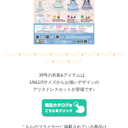
*:;;;;;:*★*:;;;;;:*★*:;;;;;:*★*:;;;;;:*★*:;;;;;:*★*:;;;;;:*★*:;;;;;:*★*:;;;
;;:*★*:;;;;;:*★*:;;;;;:*
39号の衣装&アイテムは、
1/6&1/3サイズからお揃いデザインの
アリスドレスセットが登場です♪
こちらのフライヤーに掲載されている商品は