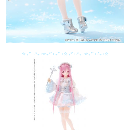
☆.｡*ﾟ+.*.｡+☆.｡*ﾟ+.｡*ﾟ+☆.｡*ﾟ+.*.｡+☆.｡*ﾟ+.*.｡+☆