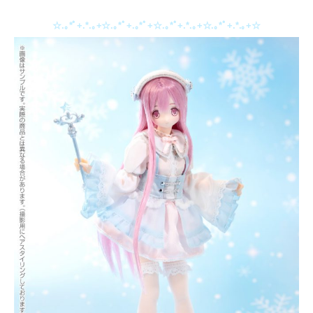
☆.｡*ﾟ+.*.｡+☆.｡*ﾟ+.｡*ﾟ+☆.｡*ﾟ+.*.｡+☆.｡*ﾟ+.*.｡+☆