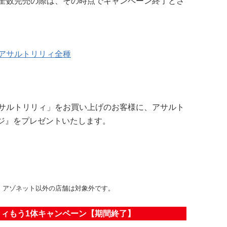
全数完売の際は、その時点でキャンペーン終了とさ
アサルトリリィ全種
サルトリリィ」をお買い上げのお客様に、アサルト
ッジ』をプレゼントいたします。
。
。アゾネット以外の店舗は対象外です。
ィもう1体キャンペーン【期間終了】