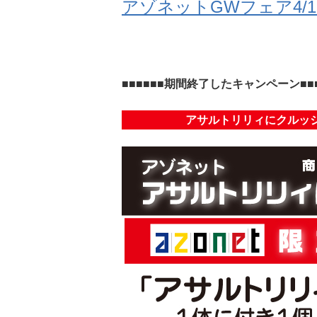
アゾネットGWフェア4/17
■■■■■■期間終了したキャンペーン■■■
アサルトリリィにクルッ