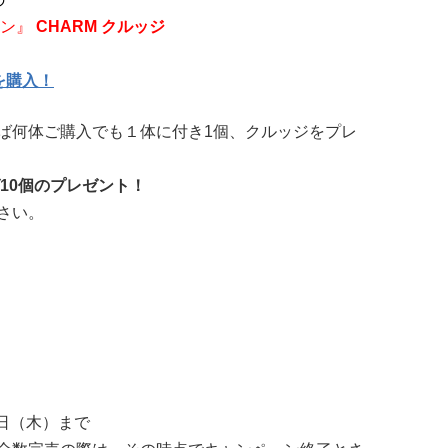
ョン』
CHARM クルッジ
を購入！
ば何体ご購入でも１体に付き1個、クルッジをプレ
ば10個のプレゼント！
さい。
23日（木）まで