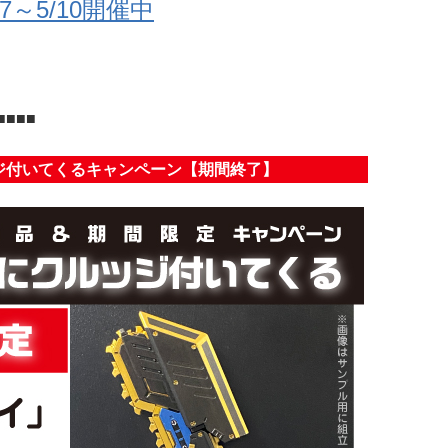
～5/10開催中
■■■
ジ付いてくるキャンペーン【期間終了】