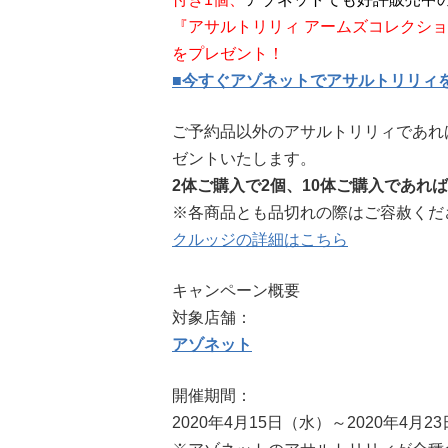
『アサルトリリィ アームズコレクシ
をプレゼント！
■今すぐアゾネットでアサルトリリィ
ご予約品以外のアサルトリリィであれ
ゼントいたします。
2体ご購入で2個、10体ご購入であれ
※各商品とも品切れの際はご容赦くだ
クルッジの詳細はこちら
キャンペーン概要
対象店舗：
アゾネット
開催期間：
2020年4月15日（水）～2020年4月