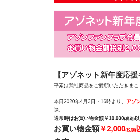
【アゾネット新年度応援
平素は我社商品をご愛顧いただきまこ
本日2020年4月3日・16時より、
アゾ
際、
通常時はお買い物金額￥10,000
以
(税別)
お買い物金額
￥2,000
(税別)