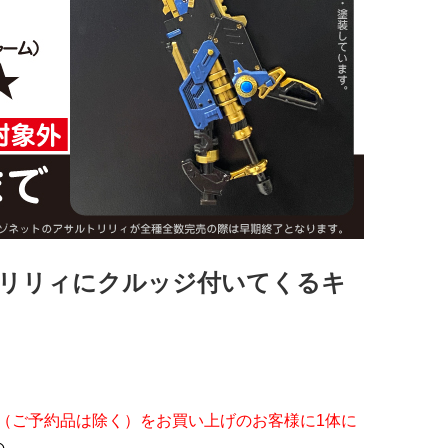
リリィにクルッジ付いてくるキ
（ご予約品は除く）をお買い上げのお客様に1体に
の