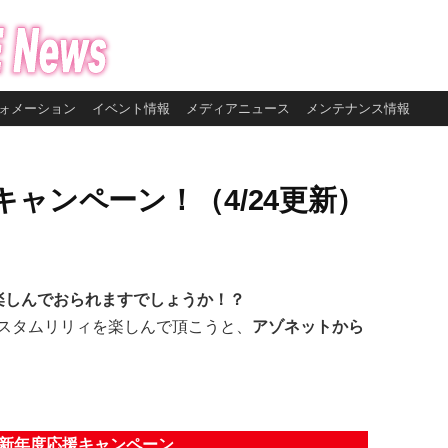
ォメーション
イベント情報
メディアニュース
メンテナンス情報
ャンペーン！（4/24更新）
楽しんでおられますでしょうか！？
スタムリリィを楽しんで頂こうと、
アゾネットから
新年度応援キャンペーン