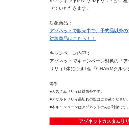
※アゾネットのアサルトリリィが全種
せていただきます。
対象商品：
アゾネットで販売中で、
予約品以外の
対象商品はこちら！！
キャンペーン内容：
アゾネットでキャンペーン対象の「ア
リリィ1体につき1個『CHARMクル
備考：
■カスタムリリィは対象外です。
■アサルトリリィ品切れの際はご容赦ください
■本キャンペーンはアゾネットのみが対象です
アゾネットカスタムリリ