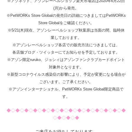
※アゾネット、アゾンレーベルショップ楽天市場店は2020年6月22日
(月)から発売。
※PetWORKs Store Globalの発売日の詳細につきましてはPetWORKs
Store Globalをご確認ください。
※5/21(木)現在、アゾンレーベルショップ秋葉原は当面の間、臨時休
業しております。
※アゾンレーベルショップ各店での販売方法につきましては、
各店舗ブログ・ツイッターにてお知らせを予定しております。
※アゾン限定ruruko、ジョシィはアゾンファンクラブカードポイント
対象外となります。
※新型コロナウイルス感染症の影響により、予定が変更になる場合が
ございます。ご了承ください。
※アゾンインターナショナル、PetWORKs Store Global限定商品で
す。
◆◇◆◇◆◇◆◇◆◇◆◇◆◇◆◇◆◇◆◇◆◇◆◇◆◇◆
◇◆◇◆◇◆
ご来店をお待ちしております。