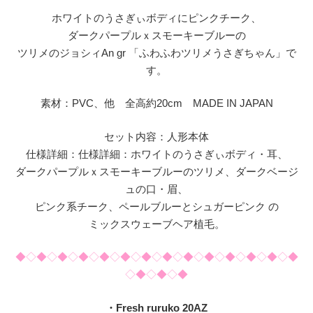
ホワイトのうさぎぃボディにピンクチーク、
ダークパープルｘスモーキーブルーの
ツリメのジョシィAn gr 「ふわふわツリメうさぎちゃん」で
す。
素材：PVC、他 全高約20cm MADE IN JAPAN
セット内容：人形本体
仕様詳細：仕様詳細：ホワイトのうさぎぃボディ・耳、
ダークパープルｘスモーキーブルーのツリメ、ダークベージ
ュの口・眉、
ピンク系チーク、ペールブルーとシュガーピンク の
ミックスウェーブヘア植毛。
◆◇◆◇◆◇◆◇◆◇◆◇◆◇◆◇◆◇◆◇◆◇◆◇◆◇◆
◇◆◇◆◇◆
・Fresh ruruko 20AZ