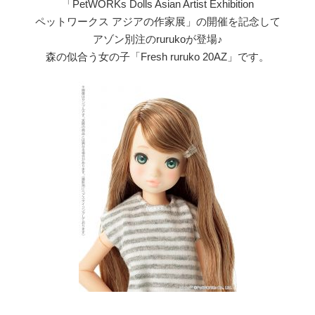
「PetWORKs Dolls Asian Artist Exhibition
ペットワークス アジアの作家展」の開催を記念して
アゾン別注のrurukoが登場♪
森の似合う女の子「Fresh ruruko 20AZ」です。