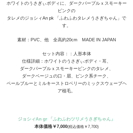
ホワイトのうさぎぃボディに、ダークパープルｘスモーキー
ピンクの
タレメのジョシィAn pk 「ふわふわタレメうさぎちゃん」で
す。
素材：PVC、他 全高約20cm MADE IN JAPAN
セット内容：：人形本体
仕様詳細：ホワイトのうさぎぃボディ・耳、
ダークパープルｘスモーキーピンクのタレメ、
ダークベージュの口・眉、ピンク系チーク、
ペールブルーとミルキーストロベリーのミックスウェーブヘ
ア植毛。
ジョシィAn gr 「ふわふわツリメうさぎちゃん」
本体価格￥7,000
(税込価格￥7,700)