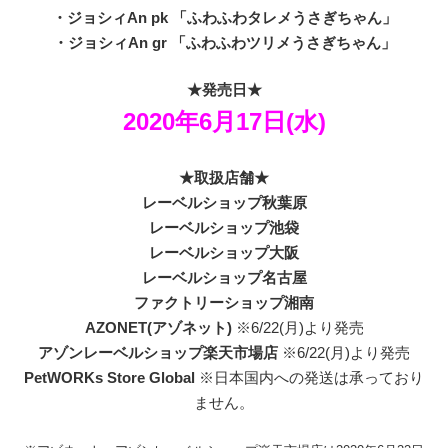
・ジョシィAn pk 「ふわふわタレメうさぎちゃん」
・ジョシィAn gr 「ふわふわツリメうさぎちゃん」
★発売日★
2020年6月17日(水)
★取扱店舗★
レーベルショップ秋葉原
レーベルショップ池袋
レーベルショップ大阪
レーベルショップ名古屋
ファクトリーショップ湘南
AZONET(アゾネット)
※6/22(月)より発売
アゾンレーベルショップ楽天市場店
※6/22(月)より発売
PetWORKs Store Global
※日本国内への発送は承っており
ません。