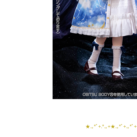
★.｡*ﾟ+.*.｡+★.｡*ﾟ+.｡*ﾟ+