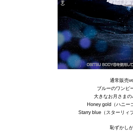
通常販売v
ブルーのワンピ
大きなお月さまの
Honey gold（
Starry blue（スタ
恥ずかしが