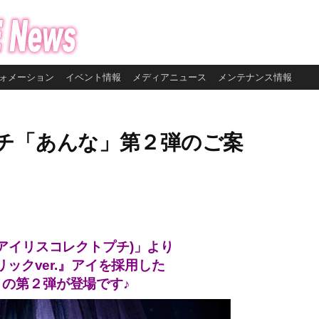
ォメーション
イベント情報
メディアニュース
メンテナンス情報
チ「あんな」第２弾のご案
 petit(アイリスコレクトプチ)」より
ックver.』アイを採用した
」の第２弾が登場です♪