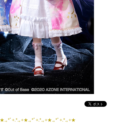
★.｡*ﾟ+.*.｡+★.｡*ﾟ+.*.｡+★.｡*ﾟ+.*.｡+★