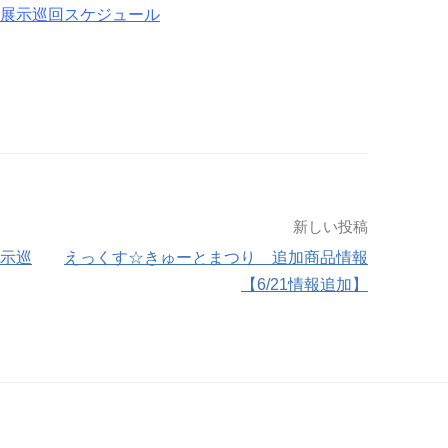
ー展示巡回スケジュール
新しい投稿
展示巡
えっくす☆きゅーとまつり 追加商品情報
【6/21情報追加】