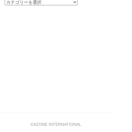
カ
テ
ゴ
リ
ー
©AZONE INTERNATIONAL