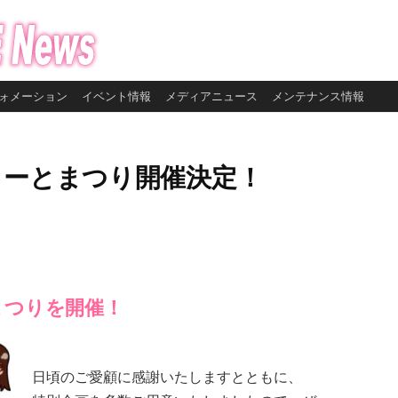
ォメーション
イベント情報
メディアニュース
メンテナンス情報
ゅーとまつり開催決定！
まつりを開催！
日頃のご愛顧に感謝いたしますとともに、