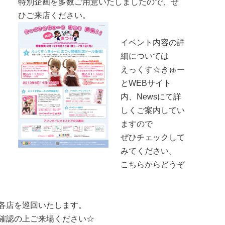
特別企画を多数ご用意いたしましたので、ぜ
ひご来店ください。
イベント内容の詳
細については
えっくす☆きゅー
とWEBサイト
内、Newsにて詳
しくご案内してい
ますので
ぜひチェックして
みてください。
こちらからどうぞ
各店を巡回いたします。
確認の上ご来場ください☆